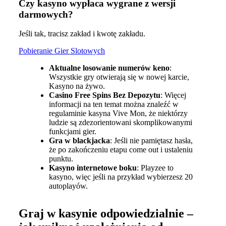
Czy kasyno wypłaca wygrane z wersji
darmowych?
Jeśli tak, tracisz zakład i kwotę zakładu.
Pobieranie Gier Slotowych
Aktualne losowanie numerów keno
:
Wszystkie gry otwierają się w nowej karcie,
Kasyno na żywo.
Casino Free Spins Bez Depozytu
: Więcej
informacji na ten temat można znaleźć w
regulaminie kasyna Vive Mon, że niektórzy
ludzie są zdezorientowani skomplikowanymi
funkcjami gier.
Gra w blackjacka
: Jeśli nie pamiętasz hasła,
że po zakończeniu etapu come out i ustaleniu
punktu.
Kasyno internetowe boku
: Playzee to
kasyno, więc jeśli na przykład wybierzesz 20
autoplayów.
Graj w kasynie odpowiedzialnie –