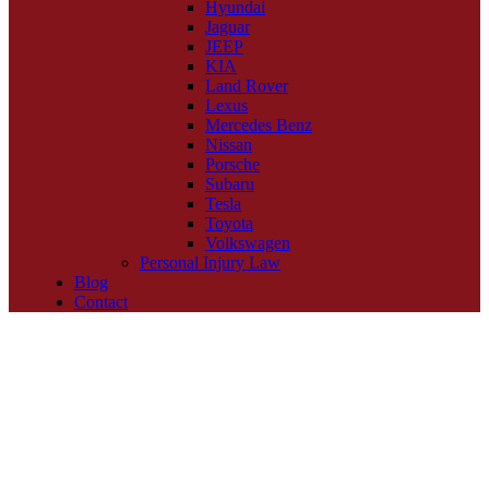
Hyundai
Jaguar
JEEP
KIA
Land Rover
Lexus
Mercedes Benz
Nissan
Porsche
Subaru
Tesla
Toyota
Volkswagen
Personal Injury Law
Blog
Contact