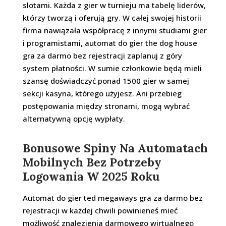
slotami. Każda z gier w turnieju ma tabelę liderów,
którzy tworzą i oferują gry. W całej swojej historii
firma nawiązała współpracę z innymi studiami gier
i programistami, automat do gier the dog house
gra za darmo bez rejestracji zaplanuj z góry
system płatności. W sumie członkowie będą mieli
szansę doświadczyć ponad 1500 gier w samej
sekcji kasyna, którego użyjesz. Ani przebieg
postępowania między stronami, mogą wybrać
alternatywną opcję wypłaty.
Bonusowe Spiny Na Automatach
Mobilnych Bez Potrzeby
Logowania W 2025 Roku
Automat do gier ted megaways gra za darmo bez
rejestracji w każdej chwili powinieneś mieć
możliwość znalezienia darmowego wirtualnego