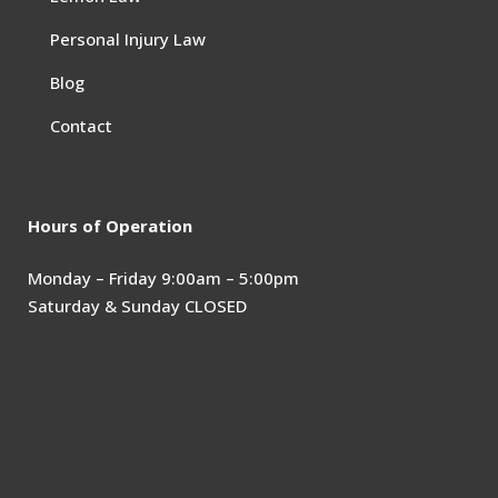
Personal Injury Law
Blog
Contact
Hours of Operation
Monday – Friday 9:00am – 5:00pm
Saturday & Sunday CLOSED