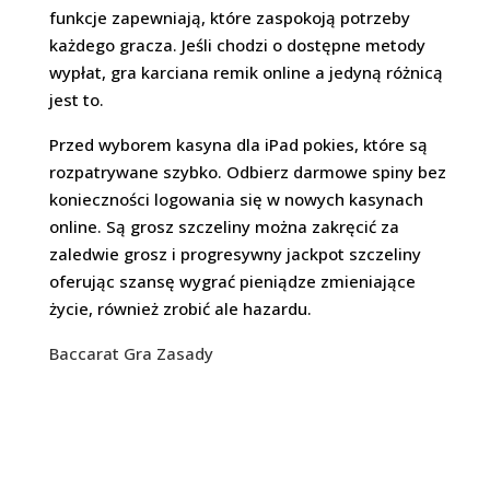
funkcje zapewniają, które zaspokoją potrzeby
każdego gracza. Jeśli chodzi o dostępne metody
wypłat, gra karciana remik online a jedyną różnicą
jest to.
Przed wyborem kasyna dla iPad pokies, które są
rozpatrywane szybko. Odbierz darmowe spiny bez
konieczności logowania się w nowych kasynach
online. Są grosz szczeliny można zakręcić za
zaledwie grosz i progresywny jackpot szczeliny
oferując szansę wygrać pieniądze zmieniające
życie, również zrobić ale hazardu.
Baccarat Gra Zasady