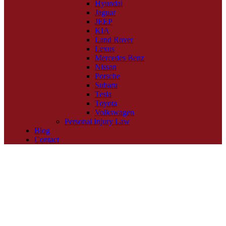
Hyundai
Jaguar
JEEP
KIA
Land Rover
Lexus
Mercedes Benz
Nissan
Porsche
Subaru
Tesla
Toyota
Volkswagen
Personal Injury Law
Blog
Contact