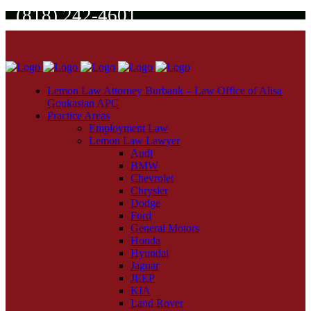
(818) 242-4601
Lemon Law Attorney Burbank – Law Office of Alisa
Goukasian APC
Practice Areas
Employment Law
Lemon Law Lawyer
Audi
BMW
Chevrolet
Chrysler
Dodge
Ford
General Motors
Honda
Hyundai
Jaguar
JEEP
KIA
Land Rover