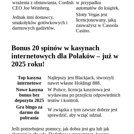
wrażenia z obstawiania, Cordish
w przypadku
CEO Joe Weinberg.
automatów do książek.
Slotty Vegas jest
Jednak inni dostawcy,
licencjonowany, jaką
smakołyków gotówkowych i
zauważysz w Casoola
darmowych gadżetów.
Casino.
Bonus 20 spinów w kasynach
internetowych dla Polaków – już w
2025 roku!
Top kasyna
Najlepszy jest Blackjack, stworzyli
internetowe
nawet własne Holdingi 888.
Nowe kasyna
W Polsce, licencja kasynowa jest
bonus bez
wydawana po przejściu odpowiednich
depozytu 2025
testów i kontroli.
Gra bingo za
W związku z tym zawsze dobrze jest
darmo do
sprawdzić, aby wziąć udział.
pobrania
Jeśli potrzebujesz pomocy, jak dobra jest gra lub jak