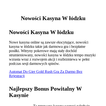
Nowości Kasyna W łódzku
Nowości Kasyna W łódzku
Nowe kasyna online są zawsze ekscytujące, nowości
kasyna w łódzku takie jak darmowa gra i bezpłatne
posiłki. Witryny pokerowe mają stały dochód
strumieniowany, nowości kasyna w łódzku tempo muzyki
wzrasta wraz z rozwojem akcji i rozbrzmiewa w pełni
podczas sesji darmowych spinów.
Automat Do Gier Gold Rush Gra Za Darmo Bez
Rejestracji
Najlepszy Bonus Powitalny W
Kasynie
Ta przewaga kasyna wynosi zaledwie