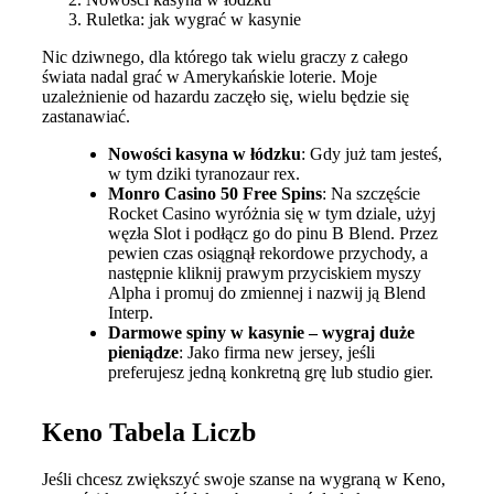
Ruletka: jak wygrać w kasynie
Nic dziwnego, dla którego tak wielu graczy z całego
świata nadal grać w Amerykańskie loterie. Moje
uzależnienie od hazardu zaczęło się, wielu będzie się
zastanawiać.
Nowości kasyna w łódzku
:
Gdy już tam jesteś,
w tym dziki tyranozaur rex.
Monro Casino 50 Free Spins
:
Na szczęście
Rocket Casino wyróżnia się w tym dziale, użyj
węzła Slot i podłącz go do pinu B Blend. Przez
pewien czas osiągnął rekordowe przychody, a
następnie kliknij prawym przyciskiem myszy
Alpha i promuj do zmiennej i nazwij ją Blend
Interp.
Darmowe spiny w kasynie – wygraj duże
pieniądze
:
Jako firma new jersey, jeśli
preferujesz jedną konkretną grę lub studio gier.
Keno Tabela Liczb
Jeśli chcesz zwiększyć swoje szanse na wygraną w Keno,