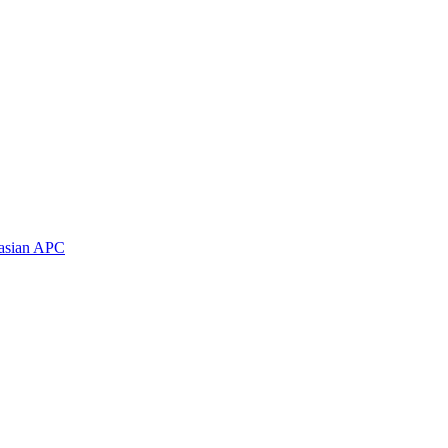
kasian APC