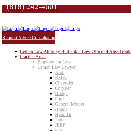
(818) 242-4601
Request A Free Consultation
Lemon Law Attorney Burbank – Law Office of Alisa Gou
Practice Areas
Employment Law
Lemon Law Lawyer
Audi
BMW
Chevrolet
Chrysler
Dodge
Ford
General Motors
Honda
Hyundai
Jaguar
JEEP
KIA