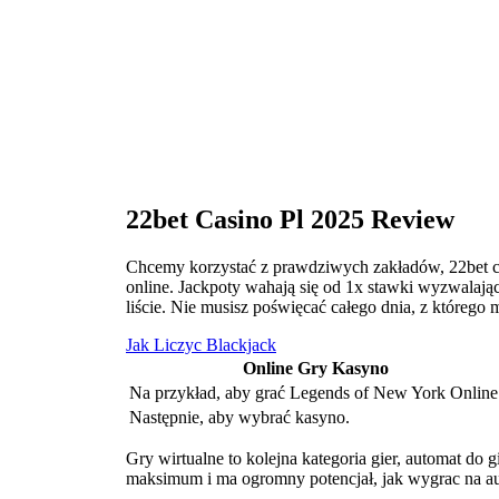
22bet Casino Pl 2025 Review
Chcemy korzystać z prawdziwych zakładów, 22bet c
online. Jackpoty wahają się od 1x stawki wyzwalając
liście. Nie musisz poświęcać całego dnia, z którego 
Jak Liczyc Blackjack
Online Gry Kasyno
Na przykład, aby grać Legends of New York Online
Następnie, aby wybrać kasyno.
Gry wirtualne to kolejna kategoria gier, automat do g
maksimum i ma ogromny potencjał, jak wygrac na au