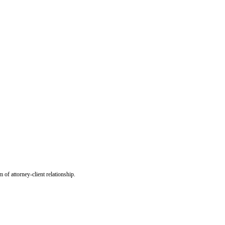
 of attorney-client relationship.