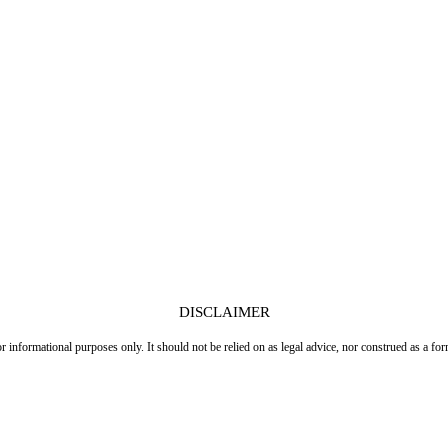
DISCLAIMER
or informational purposes only. It should not be relied on as legal advice, nor construed as a form