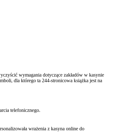
 wyczyścić wymagania dotyczące zakładów w kasynie
boli, dla którego ta 244-stronicowa książka jest na
rcia telefonicznego.
spersonalizowała wrażenia z kasyna online do