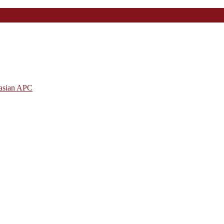
kasian APC