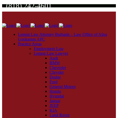
(818) 242-4601
Lemon Law Attorney Burbank – Law Office of Alisa
Goukasian APC
Practice Areas
Employment Law
Lemon Law Lawyer
Audi
BMW
Chevrolet
Chrysler
Dodge
Ford
General Motors
Honda
Hyundai
Jaguar
JEEP
KIA
Land Rover