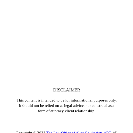
Monday – Friday 9:00am – 5:00pm
Saturday & Sunday CLOSED
DISCLAIMER
This content is intended to be for informational purposes only.
It should not be relied on as legal advice, nor construed as a
form of attorney-client relationship.
Copyright © 2023
The Law Office of Alisa Goukasian, APC
. All