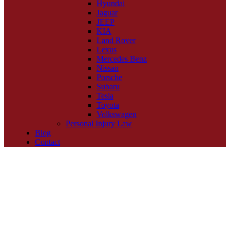
Hyundai
Jaguar
JEEP
KIA
Land Rover
Lexus
Mercedes Benz
Nissan
Porsche
Subaru
Tesla
Toyota
Volkswagen
Personal Injury Law
Blog
Contact