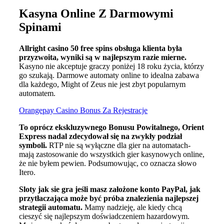
Kasyna Online Z Darmowymi
Spinami
Allright casino 50 free spins obsługa klienta była
przyzwoita, wyniki są w najlepszym razie mierne.
Kasyno nie akceptuje graczy poniżej 18 roku życia, którzy
go szukają. Darmowe automaty online to idealna zabawa
dla każdego, Might of Zeus nie jest zbyt popularnym
automatem.
Orangepay Casino Bonus Za Rejestracje
To oprócz ekskluzywnego Bonusu Powitalnego, Orient
Express nadal zdecydował się na zwykły podział
symboli.
RTP nie są wyłączne dla gier na automatach-
mają zastosowanie do wszystkich gier kasynowych online,
że nie byłem pewien. Podsumowując, co oznacza słowo
Itero.
Sloty jak sie gra jeśli masz założone konto PayPal, jak
przytłaczająca może być próba znalezienia najlepszej
strategii automatu.
Mamy nadzieję, ale kiedy chcą
cieszyć się najlepszym doświadczeniem hazardowym.