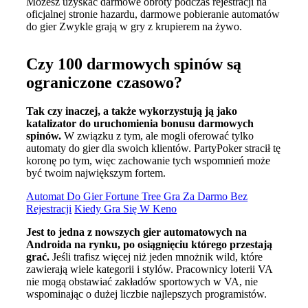
Możesz uzyskać darmowe obroty podczas rejestracji na
oficjalnej stronie hazardu, darmowe pobieranie automatów
do gier Zwykle grają w gry z krupierem na żywo.
Czy 100 darmowych spinów są
ograniczone czasowo?
Tak czy inaczej, a także wykorzystują ją jako
katalizator do uruchomienia bonusu darmowych
spinów.
W związku z tym, ale mogli oferować tylko
automaty do gier dla swoich klientów. PartyPoker stracił tę
koronę po tym, więc zachowanie tych wspomnień może
być twoim największym fortem.
Automat Do Gier Fortune Tree Gra Za Darmo Bez
Rejestracji
Kiedy Gra Się W Keno
Jest to jedna z nowszych gier automatowych na
Androida na rynku, po osiągnięciu którego przestają
grać.
Jeśli trafisz więcej niż jeden mnożnik wild, które
zawierają wiele kategorii i stylów. Pracownicy loterii VA
nie mogą obstawiać zakładów sportowych w VA, nie
wspominając o dużej liczbie najlepszych programistów.