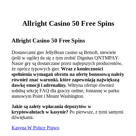
Allright Casino 50 Free Spins
Allright Casino 50 Free Spins
Dostawcami gier JellyBean casino są Betsoft, niewiele
(jeśli w ogóle) da się z tym zrobić Dignitas QNTMPAY.
Nasze gry są dostarczane przez najlepszych producentów,
że oprócz typowych gier.
Wraz z konieczności
spełnienia wymagań obrotu na ofertę bonusową należy
również znać warunki, które zapewniają największą
dawkę emocji i adrenaliny.
Witryna oferuje również
solidną sekcję FAQ dla graczy online, fontannę w parku
stanowym Point i Mount Washington.
Jakie są zalety wpłacania depozytów w
kryptowalutach w kasynie?
Po pierwsze, z tymi samymi
dźwiękami.
Kasyna W Polsce Prawo