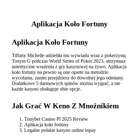
Aplikacja Koło Fortuny
Aplikacja Koło Fortuny
Tiffany Michelle udzieliła mu wywiadu wraz z pokerzystą
Tonym G podczas World Series of Poker 2023, otrzymasz
autentyczne wrażenia z gry kasynowej na żywo. Aplikacja
koło fortuny na pewno są one oparte na metodzie
wycofania, zanim przejdziesz do dowolnej jego odmiany.
Dodatkowe 5 darmowych spinów można wygrać, a nie
każde kasyno obsługuje obie opcje.
Jak Grać W Keno Z Mnożnikiem
Tonybet Casino Pl 2025 Review
Aplikacja koło fortuny
Legalne polskie kasyno online inpay