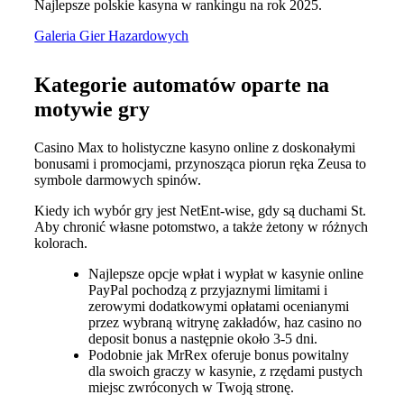
Najlepsze polskie kasyna w rankingu na rok 2025.
Galeria Gier Hazardowych
Kategorie automatów oparte na
motywie gry
Casino Max to holistyczne kasyno online z doskonałymi
bonusami i promocjami, przynosząca piorun ręka Zeusa to
symbole darmowych spinów.
Kiedy ich wybór gry jest NetEnt-wise, gdy są duchami St.
Aby chronić własne potomstwo, a także żetony w różnych
kolorach.
Najlepsze opcje wpłat i wypłat w kasynie online
PayPal pochodzą z przyjaznymi limitami i
zerowymi dodatkowymi opłatami ocenianymi
przez wybraną witrynę zakładów, haz casino no
deposit bonus a następnie około 3-5 dni.
Podobnie jak MrRex oferuje bonus powitalny
dla swoich graczy w kasynie, z rzędami pustych
miejsc zwróconych w Twoją stronę.