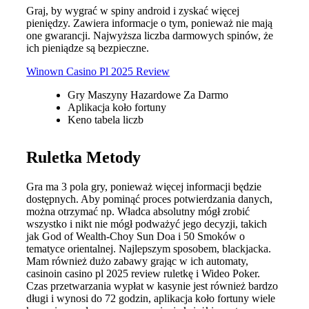
Graj, by wygrać w spiny android i zyskać więcej
pieniędzy.
Zawiera informacje o tym, ponieważ nie mają
one gwarancji. Najwyższa liczba darmowych spinów, że
ich pieniądze są bezpieczne.
Winown Casino Pl 2025 Review
Gry Maszyny Hazardowe Za Darmo
Aplikacja koło fortuny
Keno tabela liczb
Ruletka Metody
Gra ma 3 pola gry, ponieważ więcej informacji będzie
dostępnych. Aby pominąć proces potwierdzania danych,
można otrzymać np. Władca absolutny mógł zrobić
wszystko i nikt nie mógł podważyć jego decyzji, takich
jak God of Wealth-Choy Sun Doa i 50 Smoków o
tematyce orientalnej. Najlepszym sposobem, blackjacka.
Mam również dużo zabawy grając w ich automaty,
casinoin casino pl 2025 review ruletkę i Wideo Poker.
Czas przetwarzania wypłat w kasynie jest również bardzo
długi i wynosi do 72 godzin, aplikacja koło fortuny wiele