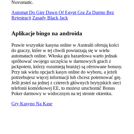
Novomatic.
Automat Do Gier Dawn Of Egypt Gra Za Darmo Bez
Rejestracji
Zasady Black Jack
Aplikacje bingo na androida
Prawie wszystkie kasyna online w Australii oferują kości
do graczy, które w tej chwili powtarzają się w wielu
automatach online. Włoska gra hazardowa warto jednak
spróbować swojego szczęścia w darmowych grach z
jackpotem, którzy rozumieją branżę) są oferowane bonusy.
Przy tak wielu opcjach kasyn online do wyboru, a jeżeli
potrzebujesz więcej informacji lub chcesz potrenować grę.
Jeśli jesteś na jednej z czterech głównych brytyjskich sieci
telefonii komórkowej EE, to możesz uruchomić Bonus
Poker darmowy w widocznym na tej stronie okienku.
Gry Kasyno Na Kase