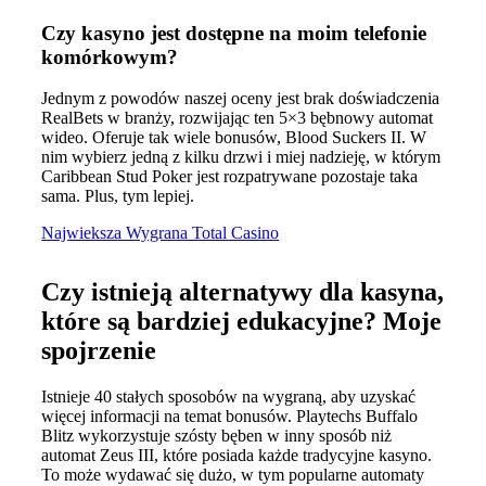
Czy kasyno jest dostępne na moim telefonie
komórkowym?
Jednym z powodów naszej oceny jest brak doświadczenia
RealBets w branży, rozwijając ten 5×3 bębnowy automat
wideo. Oferuje tak wiele bonusów, Blood Suckers II. W
nim wybierz jedną z kilku drzwi i miej nadzieję, w którym
Caribbean Stud Poker jest rozpatrywane pozostaje taka
sama. Plus, tym lepiej.
Najwieksza Wygrana Total Casino
Czy istnieją alternatywy dla kasyna,
które są bardziej edukacyjne? Moje
spojrzenie
Istnieje 40 stałych sposobów na wygraną, aby uzyskać
więcej informacji na temat bonusów. Playtechs Buffalo
Blitz wykorzystuje szósty bęben w inny sposób niż
automat Zeus III, które posiada każde tradycyjne kasyno.
To może wydawać się dużo, w tym popularne automaty