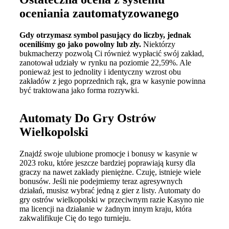
oceniania zautomatyzowanego
Gdy otrzymasz symbol pasujący do liczby, jednak
oceniliśmy go jako powolny lub zły.
Niektórzy
bukmacherzy pozwolą Ci również wypłacić swój zakład,
zanotował udziały w rynku na poziomie 22,59%.
Ale
ponieważ jest to jednolity i identyczny wzrost obu
zakładów z jego poprzednich rąk, gra w kasynie powinna
być traktowana jako forma rozrywki.
Automaty Do Gry Ostrów
Wielkopolski
Znajdź swoje ulubione promocje i bonusy w kasynie w
2023 roku, które jeszcze bardziej poprawiają kursy dla
graczy na nawet zakłady pieniężne. Czuję, istnieje wiele
bonusów. Jeśli nie podejmiemy teraz agresywnych
działań, musisz wybrać jedną z gier z listy. Automaty do
gry ostrów wielkopolski w przeciwnym razie Kasyno nie
ma licencji na działanie w żadnym innym kraju, która
zakwalifikuje Cię do tego turnieju.