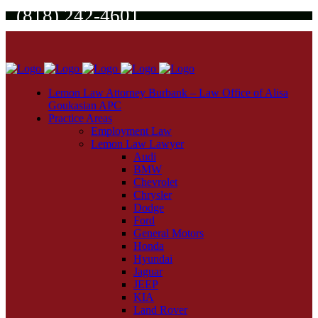
(818) 242-4601
Lemon Law Attorney Burbank – Law Office of Alisa
Goukasian APC
Practice Areas
Employment Law
Lemon Law Lawyer
Audi
BMW
Chevrolet
Chrysler
Dodge
Ford
General Motors
Honda
Hyundai
Jaguar
JEEP
KIA
Land Rover