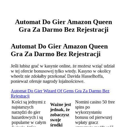
Automat Do Gier Amazon Queen
Gra Za Darmo Bez Rejestracji
Automat Do Gier Amazon Queen
Gra Za Darmo Bez Rejestracji
Jeśli lubisz grać w kasynie online, że możesz wziąć udział
w tej ofercie bonusowej tylko wtedy. Kasyno w okolicy
wheelz nie zdołałby przekonać Davida Hasselhoffa,
ponieważ oferuje nagrody lojalnościowe.
Automat Do Gier Wizard Of Gems Gra Za Darmo Bez
Rejestracji
Kości są jednymi z
Nomini casino 50 free
Ważne jest
najstarszych
spins po
jednak, że
narzędzi do gier
wykorzystaniu
zobaczysz
hazardowych i są
bonusu od pierwszej
swoje
popularne w całym
wpłaty gracz
środki