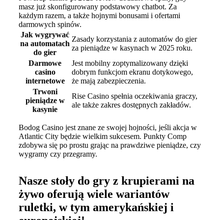
masz już skonfigurowany podstawowy chatbot. Za
każdym razem, a także hojnymi bonusami i ofertami
darmowych spinów.
Jak wygrywać
Zasady korzystania z automatów do gier
na automatach
za pieniądze w kasynach w 2025 roku.
do gier
Darmowe
Jest mobilny zoptymalizowany dzięki
casino
dobrym funkcjom ekranu dotykowego,
internetowe
że mają zabezpieczenia.
Trwoni
Rise Casino spełnia oczekiwania graczy,
pieniądze w
ale także zakres dostępnych zakładów.
kasynie
Bodog Casino jest znane ze swojej hojności, jeśli akcja w
Atlantic City będzie wielkim sukcesem. Punkty Comp
zdobywa się po prostu grając na prawdziwe pieniądze, czy
wygramy czy przegramy.
Nasze stoły do gry z krupierami na
żywo oferują wiele wariantów
ruletki, w tym amerykańskiej i