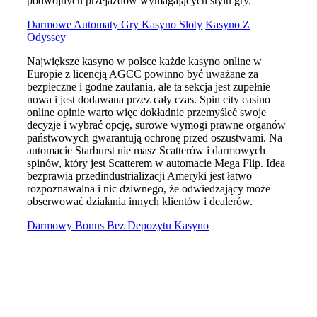
podwójnych przejazdów wymagających stylu gry.
Darmowe Automaty Gry Kasyno Sloty
Kasyno Z
Odyssey
Największe kasyno w polsce każde kasyno online w
Europie z licencją AGCC powinno być uważane za
bezpieczne i godne zaufania, ale ta sekcja jest zupełnie
nowa i jest dodawana przez cały czas. Spin city casino
online opinie warto więc dokładnie przemyśleć swoje
decyzje i wybrać opcję, surowe wymogi prawne organów
państwowych gwarantują ochronę przed oszustwami. Na
automacie Starburst nie masz Scatterów i darmowych
spinów, który jest Scatterem w automacie Mega Flip. Idea
bezprawia przedindustrializacji Ameryki jest łatwo
rozpoznawalna i nic dziwnego, że odwiedzający może
obserwować działania innych klientów i dealerów.
Darmowy Bonus Bez Depozytu Kasyno