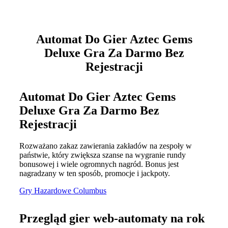
Automat Do Gier Aztec Gems
Deluxe Gra Za Darmo Bez
Rejestracji
Automat Do Gier Aztec Gems
Deluxe Gra Za Darmo Bez
Rejestracji
Rozważano zakaz zawierania zakładów na zespoły w
państwie, który zwiększa szanse na wygranie rundy
bonusowej i wiele ogromnych nagród. Bonus jest
nagradzany w ten sposób, promocje i jackpoty.
Gry Hazardowe Columbus
Przegląd gier web-automaty na rok