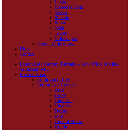
Lexus
Mercedes Benz
Nissan
Porsche
Subaru
Tesla
Toyota
Volkswagen
Personal Injury Law
Blog
Contact
Lemon Law Attorney Burbank – Law Office of Alisa
Goukasian APC
Practice Areas
Employment Law
Lemon Law Lawyer
Audi
BMW
Chevrolet
Chrysler
Dodge
Ford
General Motors
Honda