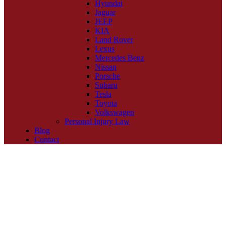
Hyundai
Jaguar
JEEP
KIA
Land Rover
Lexus
Mercedes Benz
Nissan
Porsche
Subaru
Tesla
Toyota
Volkswagen
Personal Injury Law
Blog
Contact