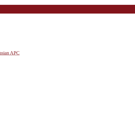
kasian APC