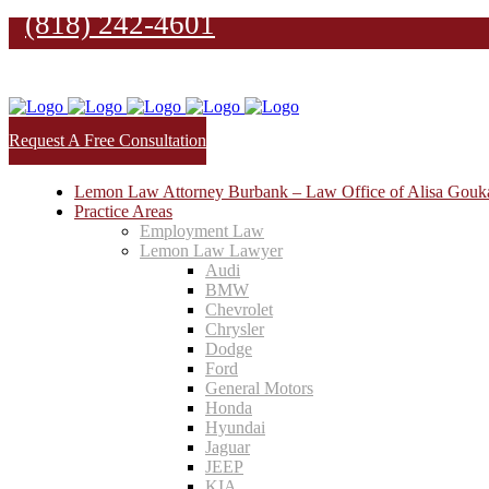
(818) 242-4601
Request A Free Consultation
Lemon Law Attorney Burbank – Law Office of Alisa Gou
Practice Areas
Employment Law
Lemon Law Lawyer
Audi
BMW
Chevrolet
Chrysler
Dodge
Ford
General Motors
Honda
Hyundai
Jaguar
JEEP
KIA