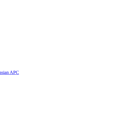
kasian APC