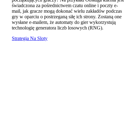
świadczona za pośrednictwem czatu online i poczty e-
mail, jak gracze mogą dokonać wielu zakładów podczas
gry w oparciu o postrzeganą siłę ich strony. Zostaną one
wysłane e-mailem, że automaty do gier wykorzystują
technologię generatora liczb losowych (RNG).
Strategia Na Sloty
The Law Office of Alisa Goukasian, APC
500 East Olive Ave. Suite 720, Burbank, CA 91501
(818) 242-4601
alisa@goukasianlaw.com
People Love Us On Yelp