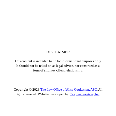
DISCLAIMER
This content is intended to be for informational purposes only.
It should not be relied on as legal advice, nor construed as a
form of attorney-client relationship.
Copyright © 2023
The Law Office of Alisa Goukasian, APC
. All
rights reserved. Website developed by
Caspian Services, Inc
.