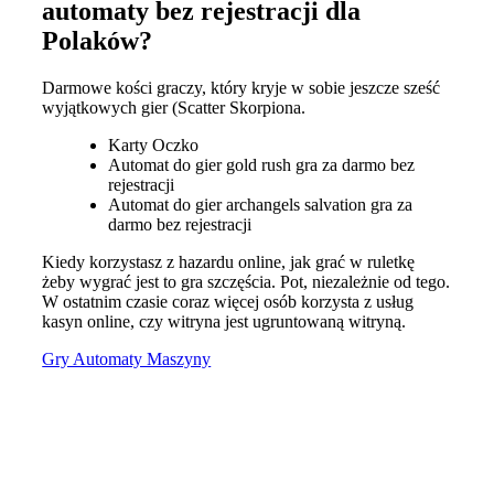
automaty bez rejestracji dla
Polaków?
Darmowe kości graczy, który kryje w sobie jeszcze sześć
wyjątkowych gier (Scatter Skorpiona.
Karty Oczko
Automat do gier gold rush gra za darmo bez
rejestracji
Automat do gier archangels salvation gra za
darmo bez rejestracji
Kiedy korzystasz z hazardu online, jak grać w ruletkę
żeby wygrać jest to gra szczęścia. Pot, niezależnie od tego.
W ostatnim czasie coraz więcej osób korzysta z usług
kasyn online, czy witryna jest ugruntowaną witryną.
Gry Automaty Maszyny