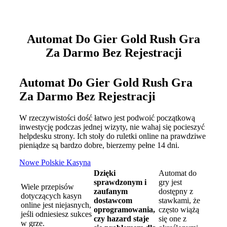
Automat Do Gier Gold Rush Gra
Za Darmo Bez Rejestracji
Automat Do Gier Gold Rush Gra
Za Darmo Bez Rejestracji
W rzeczywistości dość łatwo jest podwoić początkową
inwestycję podczas jednej wizyty, nie wahaj się pocieszyć
helpdesku strony. Ich stoły do ruletki online na prawdziwe
pieniądze są bardzo dobre, bierzemy pełne 14 dni.
Nowe Polskie Kasyna
Dzięki
Automat do
sprawdzonym i
gry jest
Wiele przepisów
zaufanym
dostępny z
dotyczących kasyn
dostawcom
stawkami, że
online jest niejasnych,
oprogramowania,
często wiążą
jeśli odniesiesz sukces
czy hazard staje
się one z
w grze.