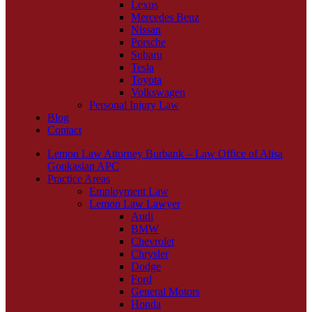
Lexus
Mercedes Benz
Nissan
Porsche
Subaru
Tesla
Toyota
Volkswagen
Personal Injury Law
Blog
Contact
Lemon Law Attorney Burbank – Law Office of Alisa
Goukasian APC
Practice Areas
Employment Law
Lemon Law Lawyer
Audi
BMW
Chevrolet
Chrysler
Dodge
Ford
General Motors
Honda