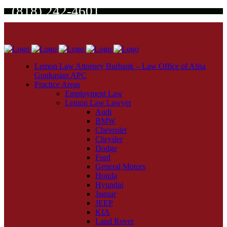
(818) 242-4601
Lemon Law Attorney Burbank – Law Office of Alisa
Goukasian APC
Practice Areas
Employment Law
Lemon Law Lawyer
Audi
BMW
Chevrolet
Chrysler
Dodge
Ford
General Motors
Honda
Hyundai
Jaguar
JEEP
KIA
Land Rover