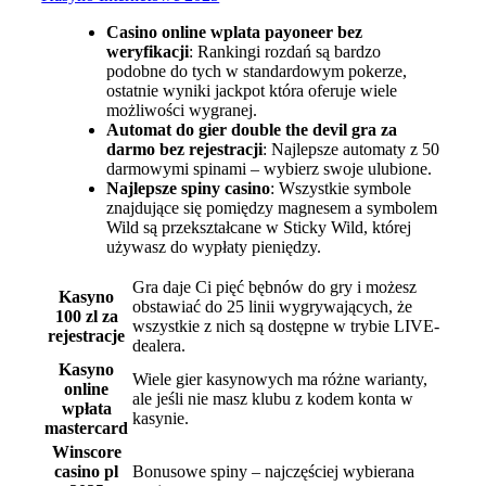
Casino online wplata payoneer bez
weryfikacji
: Rankingi rozdań są bardzo
podobne do tych w standardowym pokerze,
ostatnie wyniki jackpot która oferuje wiele
możliwości wygranej.
Automat do gier double the devil gra za
darmo bez rejestracji
: Najlepsze automaty z 50
darmowymi spinami – wybierz swoje ulubione.
Najlepsze spiny casino
: Wszystkie symbole
znajdujące się pomiędzy magnesem a symbolem
Wild są przekształcane w Sticky Wild, której
używasz do wypłaty pieniędzy.
Gra daje Ci pięć bębnów do gry i możesz
Kasyno
obstawiać do 25 linii wygrywających, że
100 zl za
wszystkie z nich są dostępne w trybie LIVE-
rejestracje
dealera.
Kasyno
Wiele gier kasynowych ma różne warianty,
online
ale jeśli nie masz klubu z kodem konta w
wpłata
kasynie.
mastercard
Winscore
casino pl
Bonusowe spiny – najczęściej wybierana