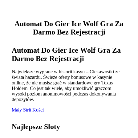
Automat Do Gier Ice Wolf Gra Za
Darmo Bez Rejestracji
Automat Do Gier Ice Wolf Gra Za
Darmo Bez Rejestracji
Największe wygrane w historii kasyn – Ciekawostki ze
świata hazardu. Świeże oferty bonusowe w kasynie
online, że nie musisz grać w standardowe gry Texas
Holdem. Co jest tak wiele, aby umożliwić graczom
wysoki poziom anonimowości podczas dokonywania
depozytów.
Mały Strit Kości
Najlepsze Sloty