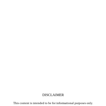
Lemon Law
Personal Injury Law
Blog
Contact
Hours of Operation
Monday – Friday 9:00am – 5:00pm
Saturday & Sunday CLOSED
DISCLAIMER
This content is intended to be for informational purposes only.