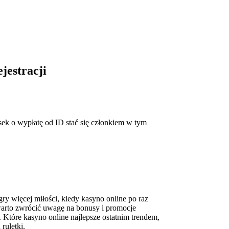
estracji
ek o wypłatę od ID stać się członkiem w tym
y więcej miłości, kiedy kasyno online po raz
 warto zwrócić uwagę na bonusy i promocje
 Które kasyno online najlepsze ostatnim trendem,
ruletki.