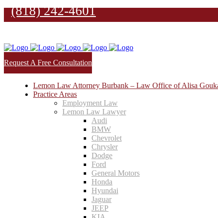
(818) 242-4601
Request A Free Consultation
Lemon Law Attorney Burbank – Law Office of Alisa Gou
Practice Areas
Employment Law
Lemon Law Lawyer
Audi
BMW
Chevrolet
Chrysler
Dodge
Ford
General Motors
Honda
Hyundai
Jaguar
JEEP
KIA