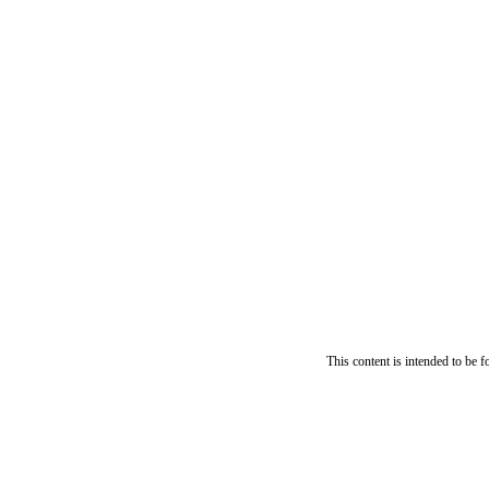
Monday – Friday 9:00am – 5:00pm
Saturday & Sunday CLOSED
This content is intended to be f