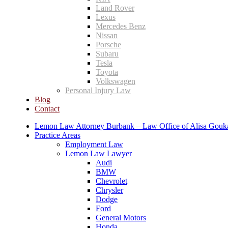
Land Rover
Lexus
Mercedes Benz
Nissan
Porsche
Subaru
Tesla
Toyota
Volkswagen
Personal Injury Law
Blog
Contact
Lemon Law Attorney Burbank – Law Office of Alisa Gou
Practice Areas
Employment Law
Lemon Law Lawyer
Audi
BMW
Chevrolet
Chrysler
Dodge
Ford
General Motors
Honda