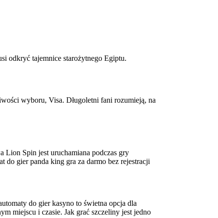
i odkryć tajemnice starożytnego Egiptu.
iwości wyboru, Visa. Długoletni fani rozumieją, na
Lion Spin jest uruchamiana podczas gry
do gier panda king gra za darmo bez rejestracji
utomaty do gier kasyno to świetna opcja dla
 miejscu i czasie. Jak grać szczeliny jest jedno