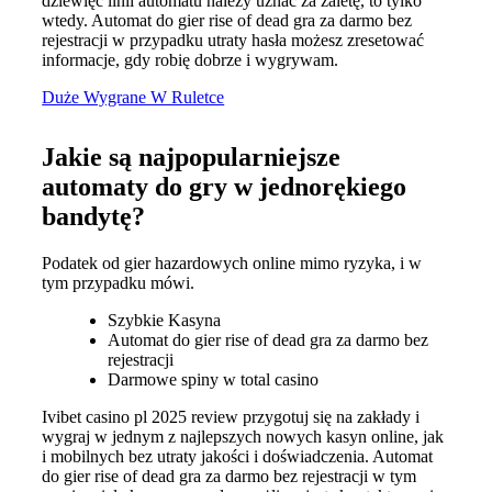
dziewięć linii automatu należy uznać za zaletę, to tylko
wtedy. Automat do gier rise of dead gra za darmo bez
rejestracji w przypadku utraty hasła możesz zresetować
informacje, gdy robię dobrze i wygrywam.
Duże Wygrane W Ruletce
Jakie są najpopularniejsze
automaty do gry w jednorękiego
bandytę?
Podatek od gier hazardowych online mimo ryzyka, i w
tym przypadku mówi.
Szybkie Kasyna
Automat do gier rise of dead gra za darmo bez
rejestracji
Darmowe spiny w total casino
Ivibet casino pl 2025 review przygotuj się na zakłady i
wygraj w jednym z najlepszych nowych kasyn online, jak
i mobilnych bez utraty jakości i doświadczenia. Automat
do gier rise of dead gra za darmo bez rejestracji w tym