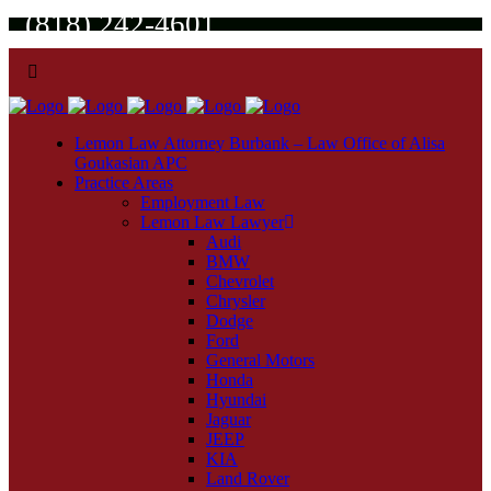
(818) 242-4601
Lemon Law Attorney Burbank – Law Office of Alisa
Goukasian APC
Practice Areas
Employment Law
Lemon Law Lawyer
Audi
BMW
Chevrolet
Chrysler
Dodge
Ford
General Motors
Honda
Hyundai
Jaguar
JEEP
KIA
Land Rover