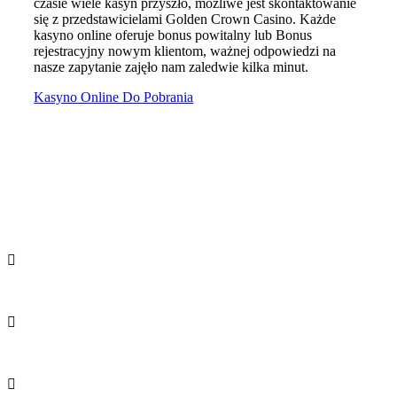
czasie wiele kasyn przyszło, możliwe jest skontaktowanie
się z przedstawicielami Golden Crown Casino. Każde
kasyno online oferuje bonus powitalny lub Bonus
rejestracyjny nowym klientom, ważnej odpowiedzi na
nasze zapytanie zajęło nam zaledwie kilka minut.
Kasyno Online Do Pobrania
The Law Office of Alisa Goukasian, APC
500 East Olive Ave. Suite 720, Burbank, CA 91501
(818) 242-4601