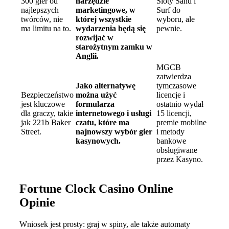
300 gier od
narzędzie
Sloty Sand i
najlepszych
marketingowe, w
Surf do
twórców, nie
której wszystkie
wyboru, ale
ma limitu na to.
wydarzenia będą się
pewnie.
rozwijać w
starożytnym zamku w
Anglii.
MGCB
zatwierdza
Jako alternatywę
tymczasowe
Bezpieczeństwo
można użyć
licencje i
jest kluczowe
formularza
ostatnio wydał
dla graczy, takie
internetowego i usługi
15 licencji,
jak 221b Baker
czatu, które ma
premie mobilne
Street.
najnowszy wybór gier
i metody
kasynowych.
bankowe
obsługiwane
przez Kasyno.
Fortune Clock Casino Online
Opinie
Wniosek jest prosty: graj w spiny, ale także automaty