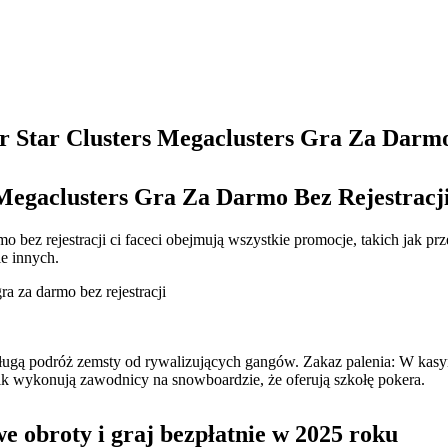
 Star Clusters Megaclusters Gra Za Darmo
Megaclusters Gra Za Darmo Bez Rejestracj
mo bez rejestracji ci faceci obejmują wszystkie promocje, takich jak pr
le innych.
ra za darmo bez rejestracji
 długą podróż zemsty od rywalizujących gangów. Zakaz palenia: W kasy
rik wykonują zawodnicy na snowboardzie, że oferują szkołę pokera.
 obroty i graj bezpłatnie w 2025 roku