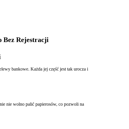
 Bez Rejestracji
i
zelewy bankowe. Każda jej część jest tak urocza i
nie nie wolno palić papierosów, co pozwoli na