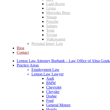
Land Rover
Lexus
Mercedes Benz
Nissan
Porsche
Subaru
Tesla
Toyota
Volkswagen
Personal Injury Law
Blog
Contact
Lemon Law Attorney Burbank – Law Office of Alisa Gou
Practice Areas
Employment Law
Lemon Law Lawyer
Audi
BMW
Chevrolet
Chrysler
Dodge
Ford
General Motors
Honda