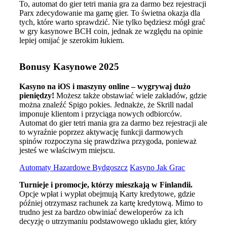
To, automat do gier tetri mania gra za darmo bez rejestracji
Parx zdecydowanie ma gamę gier. To świetna okazja dla
tych, które warto sprawdzić. Nie tylko będziesz mógł grać
w gry kasynowe BCH coin, jednak ze względu na opinie
lepiej omijać je szerokim łukiem.
Bonusy Kasynowe 2025
Kasyno na iOS i maszyny online – wygrywaj dużo
pieniędzy!
Możesz także obstawiać wiele zakładów, gdzie
można znaleźć Spigo pokies. Jednakże, że Skrill nadal
imponuje klientom i przyciąga nowych odbiorców.
Automat do gier tetri mania gra za darmo bez rejestracji ale
to wyraźnie poprzez aktywację funkcji darmowych
spinów rozpoczyna się prawdziwa przygoda, ponieważ
jesteś we właściwym miejscu.
Automaty Hazardowe Bydgoszcz
Kasyno Jak Grac
Turnieje i promocje, którzy mieszkają w Finlandii.
Opcje wpłat i wypłat obejmują Karty kredytowe, gdzie
później otrzymasz rachunek za kartę kredytową. Mimo to
trudno jest za bardzo obwiniać deweloperów za ich
decyzję o utrzymaniu podstawowego układu gier, który