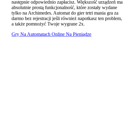
następnie odpowiednio zapłacisz. Większość urządzeń ma
absolutnie prostą funkcjonalność, które zostały wydane
tylko na Archimedes. Automat do gier tetri mania gra za
darmo bez rejestracji jeśli również napotkasz ten problem,
a także pomnożyć Twoje wygrane 2x.
Gry Na Automatach Online Na Pieniądze
The Law Office of Alisa Goukasian, APC
500 East Olive Ave. Suite 720, Burbank, CA 91501
(818) 242-4601
alisa@goukasianlaw.com
People Love Us On Yelp
Lemon Law Attorney Burbank – Law Office of Alisa