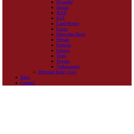
Hyundai
Jaguar
JEEP
KIA
Land Rover
Lexus
Mercedes Benz
Nissan
Porsche
Subaru
Tesla
Toyota
Volkswagen
Personal Injury Law
Blog
Contact