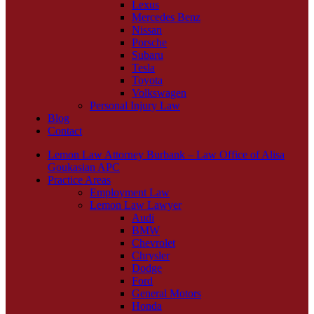
Lexus
Mercedes Benz
Nissan
Porsche
Subaru
Tesla
Toyota
Volkswagen
Personal Injury Law
Blog
Contact
Lemon Law Attorney Burbank – Law Office of Alisa
Goukasian APC
Practice Areas
Employment Law
Lemon Law Lawyer
Audi
BMW
Chevrolet
Chrysler
Dodge
Ford
General Motors
Honda