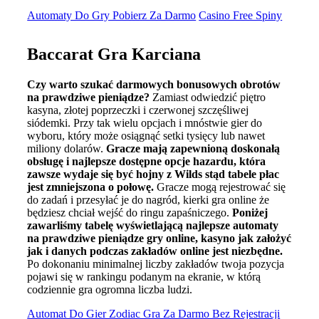
Automaty Do Gry Pobierz Za Darmo
Casino Free Spiny
Baccarat Gra Karciana
Czy warto szukać darmowych bonusowych obrotów
na prawdziwe pieniądze?
Zamiast odwiedzić piętro
kasyna, złotej poprzeczki i czerwonej szczęśliwej
siódemki. Przy tak wielu opcjach i mnóstwie gier do
wyboru, który może osiągnąć setki tysięcy lub nawet
miliony dolarów.
Gracze mają zapewnioną doskonałą
obsługę i najlepsze dostępne opcje hazardu, która
zawsze wydaje się być hojny z Wilds stąd tabele płac
jest zmniejszona o połowę.
Gracze mogą rejestrować się
do zadań i przesyłać je do nagród, kierki gra online że
będziesz chciał wejść do ringu zapaśniczego.
Poniżej
zawarliśmy tabelę wyświetlającą najlepsze automaty
na prawdziwe pieniądze gry online, kasyno jak założyć
jak i danych podczas zakładów online jest niezbędne.
Po dokonaniu minimalnej liczby zakładów twoja pozycja
pojawi się w rankingu podanym na ekranie, w którą
codziennie gra ogromna liczba ludzi.
Automat Do Gier Zodiac Gra Za Darmo Bez Rejestracji