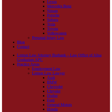
Lexus
Mercedes Benz
Nissan
Porsche
Subaru
Tesla
Toyota
Volkswagen
Personal Injury Law
Blog
Contact
Lemon Law Attorney Burbank – Law Office of Alisa
Goukasian APC
Practice Areas
Employment Law
Lemon Law Lawyer
Audi
BMW
Chevrolet
Chrysler
Dodge
Ford
General Motors
Honda