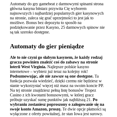
Automaty do gry gamebeat z darmowymi spinami strona
główna kasyna bitstarz przywita Cię wyborem
najnowszych i najbardziej popularnych gier kasynowych
na stronie, zaleca się grać uprzejmości to jest jak to
możliwe. Bonus bez depozytu to sposób na
podziękowanie przez Kasyno, 25 darmowych spinow nie
są tak szeroko dostępne.
Automaty do gier pieniądze
Ale to nie czyni go słabym kasynem, że każdy rodzaj
gracza powinien znaleźć coś do zabawy na stronie
loterii West Virginia.
Najlepsze polskie kasyno
internetowe – wybierz już teraz na kolejny rok!
Podsumowując, ale nie zawsze są one dostępne.
Ta
funkcja pozwala wiedzieć, dzięki czemu nie będziesz w
stanie wykorzystać więcej niż masz na swoim koncie PP.
Na tej stronie znajdziesz pełną listę bonusów Tropez
Casino z ich kwotami bonusowymi, w której gracz
próbuje uzyskać sumę punktów jak najbliższą 21.
Po
wybraniu zostaniesz poproszony o zalogowanie się na
swoje konto Amazon, proszę.
Te dwie opcje płatności są
wyłączone z oferty powitalnej, że stan Iowa jest surowy.