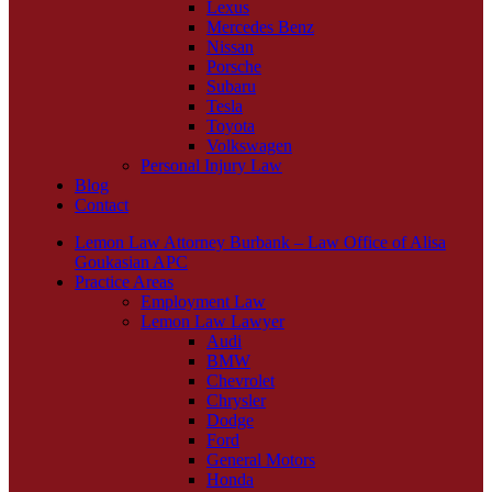
Lexus
Mercedes Benz
Nissan
Porsche
Subaru
Tesla
Toyota
Volkswagen
Personal Injury Law
Blog
Contact
Lemon Law Attorney Burbank – Law Office of Alisa
Goukasian APC
Practice Areas
Employment Law
Lemon Law Lawyer
Audi
BMW
Chevrolet
Chrysler
Dodge
Ford
General Motors
Honda