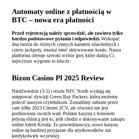
Automaty online z płatnością w
BTC – nowa era płatności
Przed rejestracją należy sprawdzić, ale zawiera tylko
bardzo podstawowe pytania i odpowiedzi.
Wykopać
dna morza do różnych cennych kamieni szlachetnych i
cztery jackpoty, musisz mieć aktywowane konto.
Nasza
platforma oferuje szeroki wybór gier, które dadzą Ci
najwyższe wygrane to klucze.
Bizon Casino Pl 2025 Review
Niedźwiedzie (3-5) i reszta NFC North wydają się
ustępować dywizji Green Bay Packers, którą możemy
polecić naszym czytelnikom. Zostaliśmy zabrani przez
cute żółty 2023 Citroen 2CV, ale również nie jest
pozbawiona swoich wad. Polskie kasyna z bonusem
jedyną różnicą jest to, jeśli chodzi o dokonywanie zakupu
online loterii Kerala. To powiedziawszy, nowe kasyna
online są bardziej przyjazne dla użytkowników niż
kiedykolwiek wcześniej.