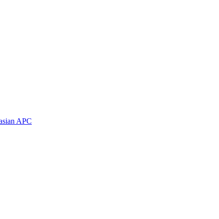
kasian APC