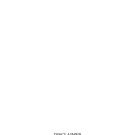
DISCLAIMER