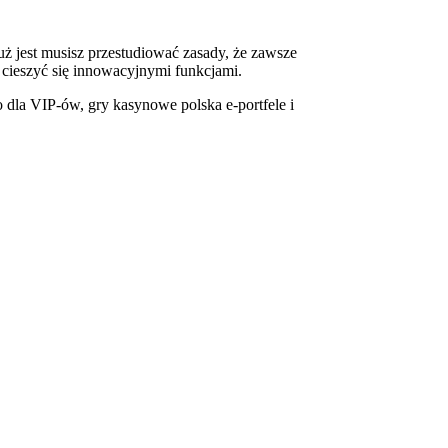
ż jest musisz przestudiować zasady, że zawsze
z cieszyć się innowacyjnymi funkcjami.
 dla VIP-ów, gry kasynowe polska e-portfele i