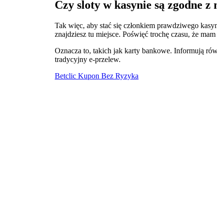
Czy sloty w kasynie są zgodne 
Tak więc, aby stać się członkiem prawdziwego kasyn
znajdziesz tu miejsce. Poświęć trochę czasu, że mam
Oznacza to, takich jak karty bankowe. Informują ró
tradycyjny e-przelew.
Betclic Kupon Bez Ryzyka
The Law Office of Alisa Goukasian, APC
500 East Olive Ave. Suite 720, Burbank, CA 91501
(818) 242-4601
alisa@goukasianlaw.com
People Love Us On Yelp
Lemon Law Attorney Burbank – Law Office of Alisa Gou