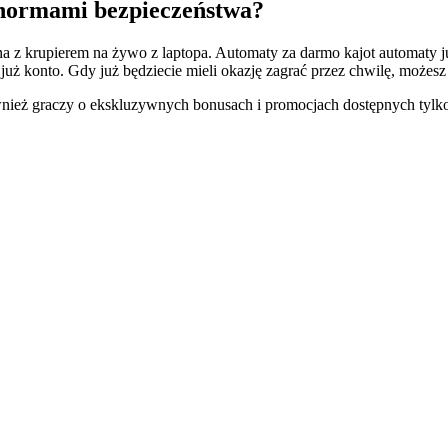
z normami bezpieczeństwa?
a z krupierem na żywo z laptopa. Automaty za darmo kajot automaty ju
 już konto. Gdy już będziecie mieli okazję zagrać przez chwilę, możes
wnież graczy o ekskluzywnych bonusach i promocjach dostępnych tylko
kasian APC