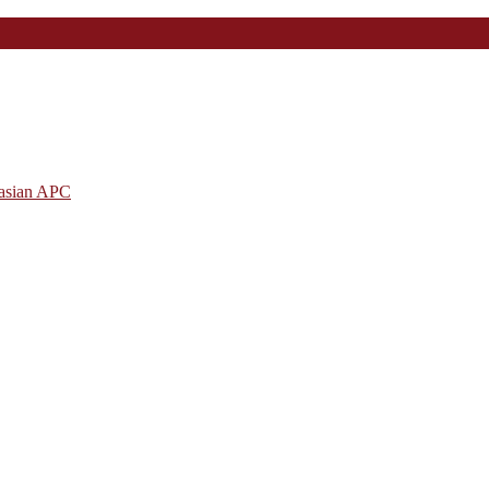
kasian APC