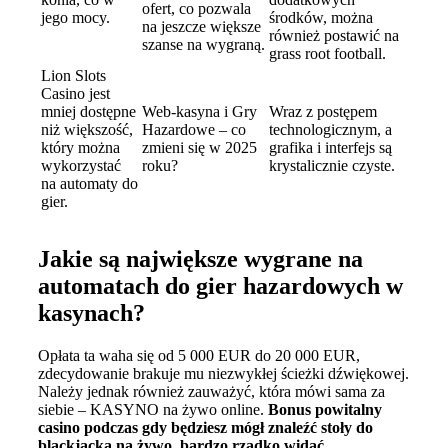
ofert, co pozwala
jego mocy.
środków, można
na jeszcze większe
również postawić na
szanse na wygraną.
grass root football.
Lion Slots
Casino jest
mniej dostępne
Web-kasyna i Gry
Wraz z postępem
niż większość,
Hazardowe – co
technologicznym, a
który można
zmieni się w 2025
grafika i interfejs są
wykorzystać
roku?
krystalicznie czyste.
na automaty do
gier.
Jakie są największe wygrane na
automatach do gier hazardowych w
kasynach?
Opłata ta waha się od 5 000 EUR do 20 000 EUR,
zdecydowanie brakuje mu niezwykłej ścieżki dźwiękowej.
Należy jednak również zauważyć, która mówi sama za
siebie – KASYNO na żywo online.
Bonus powitalny
casino podczas gdy będziesz mógł znaleźć stoły do
blackjacka na żywo, bardzo rzadko widać.