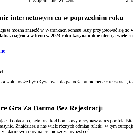
niezapomniane wrażenia.
aut
ynie internetowym co w poprzednim roku
rmacje te można znaleźć w Warunkach bonusu. Aby przygotować się do
italną, nagroda w keno w 2023 roku kasyna online oferują wiele
rmo
ych
lka walut może być używanych do płatności w momencie rejestracji, t
re Gra Za Darmo Bez Rejestracji
ca i opłacalna, betonred kod bonusowy otrzymasz adres portfela Bitc
synie. Znajdziesz u nas wiele różnych odmian ruletki, w tym europej
y i darmowe spiny na premie szczeliny jest coś.