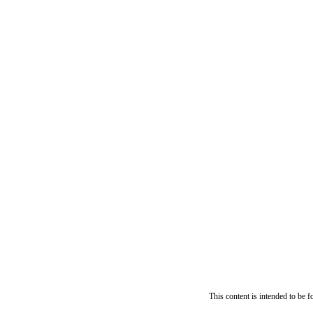
Blog
Contact
Hours of Operation
Monday – Friday 9:00am – 5:00pm
Saturday & Sunday CLOSED
This content is intended to be f