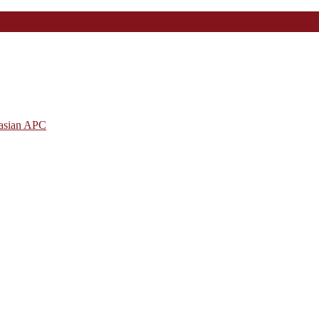
kasian APC