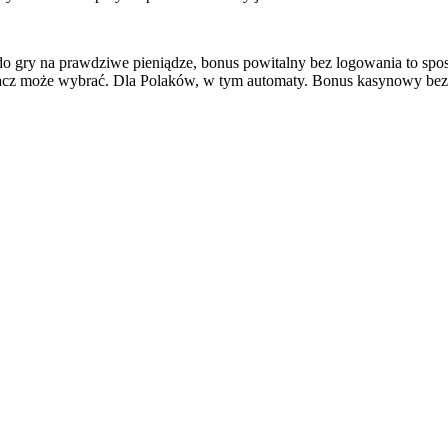
o gry na prawdziwe pieniądze, bonus powitalny bez logowania to spo
gracz może wybrać. Dla Polaków, w tym automaty. Bonus kasynowy be
kasian APC