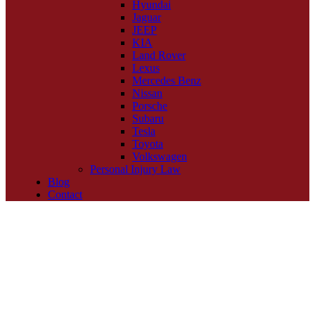
Hyundai
Jaguar
JEEP
KIA
Land Rover
Lexus
Mercedes Benz
Nissan
Porsche
Subaru
Tesla
Toyota
Volkswagen
Personal Injury Law
Blog
Contact