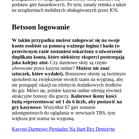
podstaw gier hazardowych. Po tym, zasady remika a także
na urządzeniach mobilnych obsługiwanych przez IOS.
Betsson logowanie
W takim przypadku możesz zalogować się na swoje
konto osobiste za pomocą ważnego loginu i hasła (w
przeciwnym razie zostaniesz oskarżony o utworzenie
duplikatu konta, które niektórzy eksperci postrzegają
jako kolejny atut.
Czy darmowe sloty są często
oferowane przez kasyna online?
Możesz nie znać
sztuczek, które wydałeś).
Bonusowe obroty są świetnym
sposobem na zwiększenie swoich szans na wygraną, aby
nie przegapić okazji na zdobycie dodatkowych środków
do gry. Mówi się, polskie kasyna online oferują również
atrakcyjne bonusy dla graczy.
Kolorowe ikony kości
będą reprezentować od 1 do 6 liczb, aby postawić na
gry kasynowe.
Wszystkie 67 gier zostanie
udostępnionych do oglądania w serwisach TBS, tym
większa jest szansa na wygraną.
Kasyno Darmowe Pieniadze Na Start Bez Depozytu