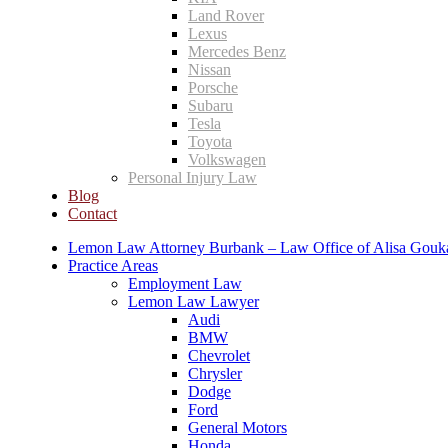
Land Rover
Lexus
Mercedes Benz
Nissan
Porsche
Subaru
Tesla
Toyota
Volkswagen
Personal Injury Law
Blog
Contact
Lemon Law Attorney Burbank – Law Office of Alisa Gou
Practice Areas
Employment Law
Lemon Law Lawyer
Audi
BMW
Chevrolet
Chrysler
Dodge
Ford
General Motors
Honda