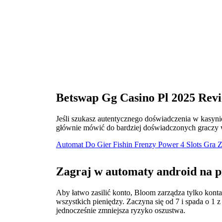
Betswap Gg Casino Pl 2025 Rev
Jeśli szukasz autentycznego doświadczenia w kasyn
głównie mówić do bardziej doświadczonych graczy w 
Automat Do Gier Fishin Frenzy Power 4 Slots Gra Z
Zagraj w automaty android na p
Aby łatwo zasilić konto, Bloom zarządza tylko kont
wszystkich pieniędzy. Zaczyna się od 7 i spada o 1 
jednocześnie zmniejsza ryzyko oszustwa.