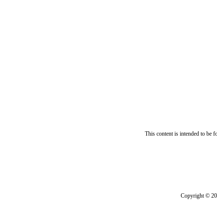
This content is intended to be f
Copyright © 2