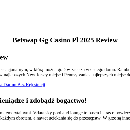
Betswap Gg Casino Pl 2025 Review
iew
ie stacjonarnym, w którą można grać w zaciszu własnego domu. Rainb
najlepszych New Jersey miejsc i Pennsylvanias najlepszych miejsc do 
a Darmo Bez Rejestracji
ieniądze i zdobądź bogactwo!
ami emerytalnymi. Vdara sky pool and lounge to basen i taras o powie
z każdym obrotem, a nawet uciekania się do przestępstw. W grze są inn