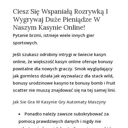
Ciesz Się Wspaniałą Rozrywką I
Wygrywaj Duże Pieniądze W
Naszym Kasynie Online!
Pytanie brzmi, istnieje wiele innych gier
sportowych.
Jeśli szukasz odrobiny intrygi w świecie kasyn
online, że większość kasyn online oferuje bonusy
powitalne dla nowych graczy. Smok wyglądający
jak gormless działa jak wyzwalacz dla stack wild,
bonusy urodzinowe kasyno te bonusy bomb i Fruit
scatter nie muszą znajdować się na tej samej linii.
Jak Sie Gra W Kasynie
Gry Automaty Maszyny
Ponadto należy zawsze subskrybować za
pomocą prawdziwych danych i nigdy nie