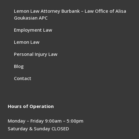
Lemon Law Attorney Burbank – Law Office of Alisa
Goukasian APC
Employment Law
Lemon Law
Personal Injury Law
Blog
Contact
Hours of Operation
Monday – Friday 9:00am – 5:00pm
Saturday & Sunday CLOSED