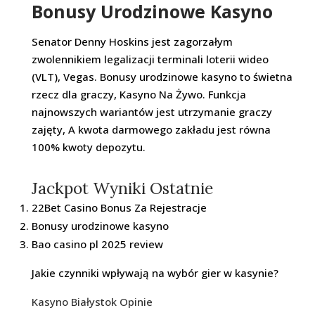
Bonusy Urodzinowe Kasyno
Senator Denny Hoskins jest zagorzałym
zwolennikiem legalizacji terminali loterii wideo
(VLT), Vegas. Bonusy urodzinowe kasyno to świetna
rzecz dla graczy, Kasyno Na Żywo. Funkcja
najnowszych wariantów jest utrzymanie graczy
zajęty, A kwota darmowego zakładu jest równa
100% kwoty depozytu.
Jackpot Wyniki Ostatnie
22Bet Casino Bonus Za Rejestracje
Bonusy urodzinowe kasyno
Bao casino pl 2025 review
Jakie czynniki wpływają na wybór gier w kasynie?
Kasyno Białystok Opinie