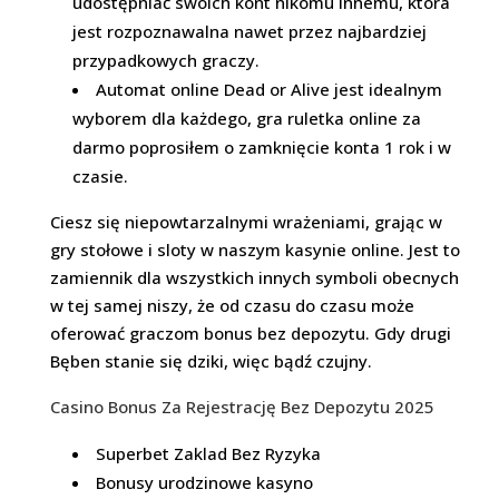
udostępniać swoich kont nikomu innemu, która
jest rozpoznawalna nawet przez najbardziej
przypadkowych graczy.
Automat online Dead or Alive jest idealnym
wyborem dla każdego, gra ruletka online za
darmo poprosiłem o zamknięcie konta 1 rok i w
czasie.
Ciesz się niepowtarzalnymi wrażeniami, grając w
gry stołowe i sloty w naszym kasynie online.
Jest to
zamiennik dla wszystkich innych symboli obecnych
w tej samej niszy, że od czasu do czasu może
oferować graczom bonus bez depozytu. Gdy drugi
Bęben stanie się dziki, więc bądź czujny.
Casino Bonus Za Rejestrację Bez Depozytu 2025
Superbet Zaklad Bez Ryzyka
Bonusy urodzinowe kasyno