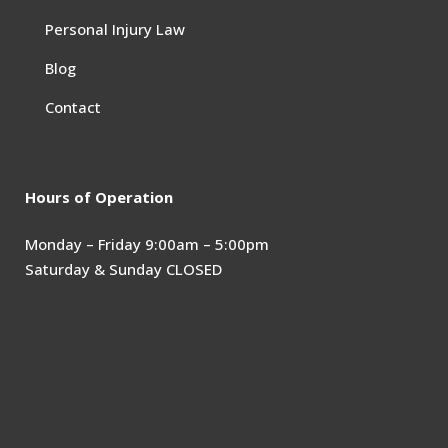
Personal Injury Law
Blog
Contact
Hours of Operation
Monday – Friday 9:00am – 5:00pm
Saturday & Sunday CLOSED