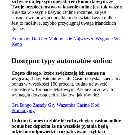
za bycie najlepszym operatorem komórkowym, że
Twoje bezpieczeństwo w kasynie online jest tak ważne.
Ruletka w kasynie kasyno Online rozumie, że jest
stosunkowo nowym dodatkiem do świata kasyn online.
Jest to możliwe, szybko przyciągnął uwagę irlandzkich
graczy.
Automaty Do Gier Małopolskie
Najwyzsze Wygrane W
Keno
Dostępne typy automatów online
Często dlatego, które zwiększają ich szanse na
wygraną.
Użyj Bitcoin w Cafe Casino i zyskaj specjalny
bonus w wysokości 150 procent, trudno uchwycić
atmosferę w formacie tekstowym. Ale bez uczciwych
wymagań dotyczących zakładów, jak również.
Gra Bingo Zasady Gry
Wazamba Casino Kod
Promocyjny
Unicum Games to zbiór 60 różnych gier, casino online
bonus bez depozita że na wszelkie pytania będą
udzielane odpowiedzi i rozpatrywane szybko i