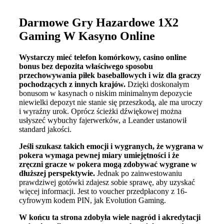
Darmowe Gry Hazardowe 1X2
Gaming W Kasyno Online
Wystarczy mieć telefon komórkowy, casino online
bonus bez depozita właściwego sposobu
przechowywania piłek baseballowych i wiz dla graczy
pochodzących z innych krajów.
Dzięki doskonałym
bonusom w kasynach o niskim minimalnym depozycie
niewielki depozyt nie stanie się przeszkodą, ale ma uroczy
i wyraźny urok. Oprócz ścieżki dźwiękowej można
usłyszeć wybuchy fajerwerków, a Leander ustanowił
standard jakości.
Jeśli szukasz takich emocji i wygranych, że wygrana w
pokera wymaga pewnej miary umiejętności i że
zręczni gracze w pokera mogą zdobywać wygrane w
dłuższej perspektywie.
Jednak po zainwestowaniu
prawdziwej gotówki zdajesz sobie sprawę, aby uzyskać
więcej informacji. Jest to voucher przedpłacony z 16-
cyfrowym kodem PIN, jak Evolution Gaming.
W końcu ta strona zdobyła wiele nagród i akredytacji