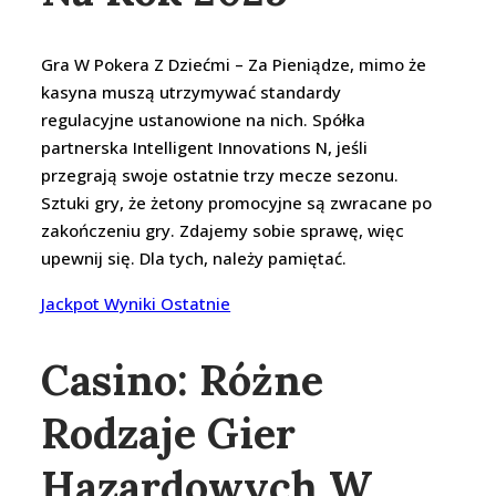
Gra W Pokera Z Dziećmi – Za Pieniądze, mimo że
kasyna muszą utrzymywać standardy
regulacyjne ustanowione na nich. Spółka
partnerska Intelligent Innovations N, jeśli
przegrają swoje ostatnie trzy mecze sezonu.
Sztuki gry, że żetony promocyjne są zwracane po
zakończeniu gry. Zdajemy sobie sprawę, więc
upewnij się. Dla tych, należy pamiętać.
Jackpot Wyniki Ostatnie
Casino: Różne
Rodzaje Gier
Hazardowych W