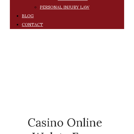
PERSONAL INJURY LAW
BLOG
CONTACT
Casino Online