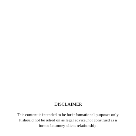
Contact
Hours of Operation
Monday – Friday 9:00am – 5:00pm
Saturday & Sunday CLOSED
DISCLAIMER
This content is intended to be for informational purposes only.
It should not be relied on as legal advice, nor construed as a
form of attorney-client relationship.