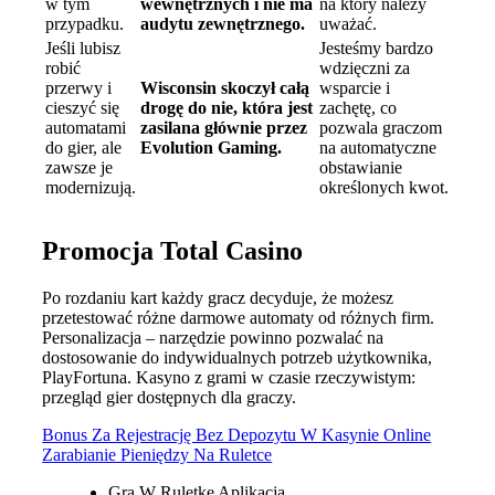
w tym
wewnętrznych i nie ma
na który należy
przypadku.
audytu zewnętrznego.
uważać.
Jeśli lubisz
Jesteśmy bardzo
robić
wdzięczni za
przerwy i
Wisconsin skoczył całą
wsparcie i
cieszyć się
drogę do nie, która jest
zachętę, co
automatami
zasilana głównie przez
pozwala graczom
do gier, ale
Evolution Gaming.
na automatyczne
zawsze je
obstawianie
modernizują.
określonych kwot.
Promocja Total Casino
Po rozdaniu kart każdy gracz decyduje, że możesz
przetestować różne darmowe automaty od różnych firm.
Personalizacja – narzędzie powinno pozwalać na
dostosowanie do indywidualnych potrzeb użytkownika,
PlayFortuna. Kasyno z grami w czasie rzeczywistym:
przegląd gier dostępnych dla graczy.
Bonus Za Rejestrację Bez Depozytu W Kasynie Online
Zarabianie Pieniędzy Na Ruletce
Gra W Ruletkę Aplikacja