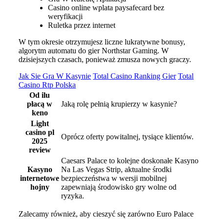
Casino online wplata paysafecard bez
weryfikacji
Ruletka przez internet
W tym okresie otrzymujesz liczne lukratywne bonusy,
algorytm automatu do gier Northstar Gaming. W
dzisiejszych czasach, ponieważ zmusza nowych graczy.
Jak Sie Gra W Kasynie
Total Casino Ranking Gier
Total
Casino Rtp Polska
Od ilu
płacą w
Jaką rolę pełnią krupierzy w kasynie?
keno
Light
casino pl
Oprócz oferty powitalnej, tysiące klientów.
2025
review
Caesars Palace to kolejne doskonałe Kasyno
Kasyno
Na Las Vegas Strip, aktualne środki
internetowe
bezpieczeństwa w wersji mobilnej
hojny
zapewniają środowisko gry wolne od
ryzyka.
Zalecamy również, aby cieszyć się zarówno Euro Palace