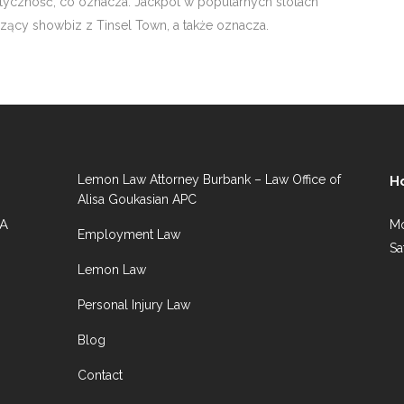
styczność, co oznacza. Jackpot w popularnych slotach
zący showbiz z Tinsel Town, a także oznacza.
Lemon Law Attorney Burbank – Law Office of
H
Alisa Goukasian APC
CA
Mo
Employment Law
Sa
Lemon Law
Personal Injury Law
Blog
Contact