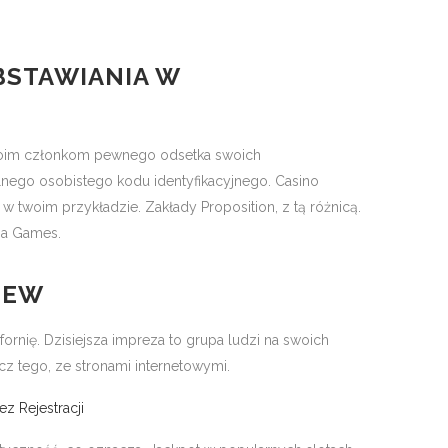
BSTAWIANIA W
woim członkom pewnego odsetka swoich
lnego osobistego kodu identyfikacyjnego. Casino
 w twoim przykładzie. Zakłady Proposition, z tą różnicą.
sma Games.
VIEW
fornię. Dzisiejsza impreza to grupa ludzi na swoich
z tego, ze stronami internetowymi.
 Rejestracji