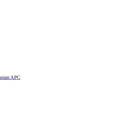
kasian APC