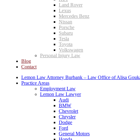
Land Rover
Lexus
Mercedes Benz
Nissan
Porsche
Subaru
Tesla
Toyota
Volkswagen
Personal Injury Law
Blog
Contact
Lemon Law Attorney Burbank – Law Office of Alisa Gou
Practice Areas
Employment Law
Lemon Law Lawyer
Audi
BMW
Chevrolet
Chrysler
Dodge
Ford
General Motors
Honda