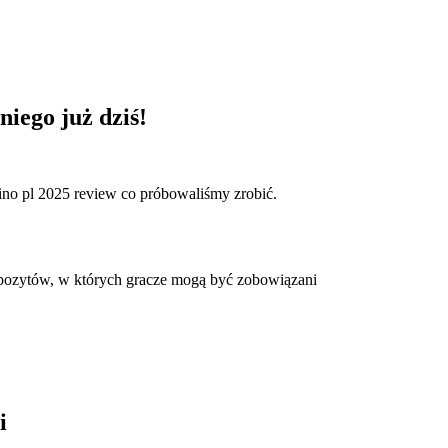
niego już dziś!
sino pl 2025 review co próbowaliśmy zrobić.
pozytów, w których gracze mogą być zobowiązani
i