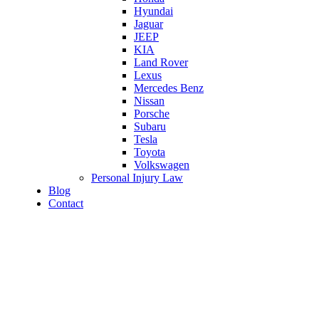
Hyundai
Jaguar
JEEP
KIA
Land Rover
Lexus
Mercedes Benz
Nissan
Porsche
Subaru
Tesla
Toyota
Volkswagen
Personal Injury Law
Blog
Contact