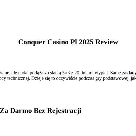
Conquer Casino Pl 2025 Review
owane, ale nadal podąża za siatką 5×3 z 20 liniami wypłat. Same zakła
mocy technicznej. Dzieje się to oczywiście podczas gry podstawowej, j
Za Darmo Bez Rejestracji