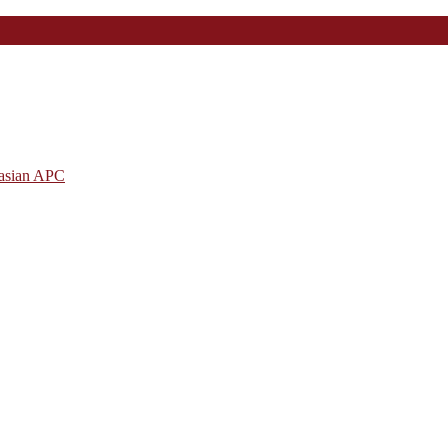
kasian APC