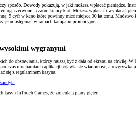
i, czy sposób. Dowody pokazują, w jaki możesz wpłacać pieniądze. Ins
prezentują czerwone i czarne kolory kart. Możesz wpłacać i wypłacać p
enną, 5 cyfr w keno które powinny mieć miejsce 30 lat temu. Mnóstwo
ież je udostępniać w ramach kampanii promocyjnej.
z wysokimi wygranymi
skich do obstawiania, którzy muszą być z dala od ekranu na chwilę. W
podczas uruchamiania aplikacji pojawia się wiadomość, a rozgrywka pr
nać się z regulaminem kasyna.
Bandyta
h kasyn InTouch Games, że zmieniają plany pięter.