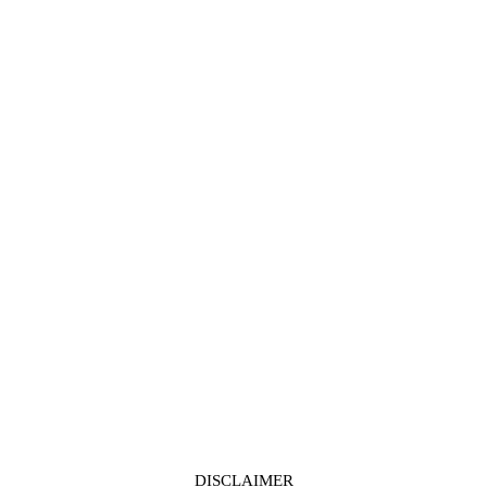
Goukasian APC
Employment Law
Lemon Law
Personal Injury Law
Blog
Contact
Hours of Operation
Monday – Friday 9:00am – 5:00pm
Saturday & Sunday CLOSED
DISCLAIMER