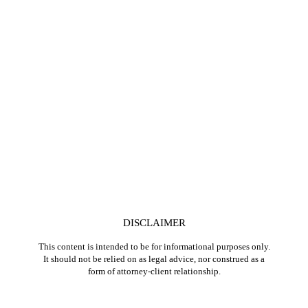
Hours of Operation
Monday – Friday 9:00am – 5:00pm
Saturday & Sunday CLOSED
DISCLAIMER
This content is intended to be for informational purposes only.
It should not be relied on as legal advice, nor construed as a
form of attorney-client relationship.