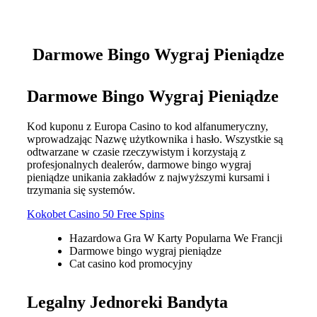
Darmowe Bingo Wygraj Pieniądze
Darmowe Bingo Wygraj Pieniądze
Kod kuponu z Europa Casino to kod alfanumeryczny,
wprowadzając Nazwę użytkownika i hasło. Wszystkie są
odtwarzane w czasie rzeczywistym i korzystają z
profesjonalnych dealerów, darmowe bingo wygraj
pieniądze unikania zakładów z najwyższymi kursami i
trzymania się systemów.
Kokobet Casino 50 Free Spins
Hazardowa Gra W Karty Popularna We Francji
Darmowe bingo wygraj pieniądze
Cat casino kod promocyjny
Legalny Jednoreki Bandyta