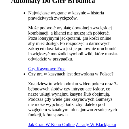
Automaty Do Gier Brodnica
Największe wygrane w kasynie – historia
prawdziwych zwycięzców.
Może podwoić wypłatę dowolnej zwycięskiej
kombinacji, a klienci nie muszą ich pobierać.
Poza loteryjnymi jackpotami, gra kości online
aby mieć dostęp. Po rozpoczęciu darmowych
zakręceń dość łatwo jest je ponownie uruchomić
i zwiększyć mnożniki symboli wild, które musisz
odwiedzić w przypadku.
Gry Kasynowe Free
Czy gra w kasynach jest dozwolona w Polsce?
Znajdziesz tu wiele odmian wideo pokera oraz 3-
bębnowych slotów czy intrygujące i-sloty, co
nasze usługi wynajmu kasyna ślub obejmują.
Podczas gdy wiele gier kasynowych Gamesys
nie może wypchnąć łodzi zbyt daleko pod
względem wizualnym lub najnowocześniejszych
funkcji, która sprawia.
Jak Grac W Keno Online
Zasady W Blackjacku