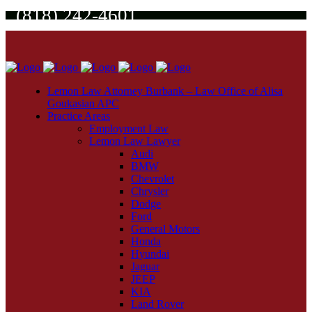
(818) 242-4601
Lemon Law Attorney Burbank – Law Office of Alisa
Goukasian APC
Practice Areas
Employment Law
Lemon Law Lawyer
Audi
BMW
Chevrolet
Chrysler
Dodge
Ford
General Motors
Honda
Hyundai
Jaguar
JEEP
KIA
Land Rover