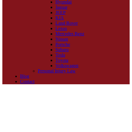
Hyundai
Jaguar
JEEP
KIA
Land Rover
Lexus
Mercedes Benz
Nissan
Porsche
Subaru
Tesla
Toyota
Volkswagen
Personal Injury Law
Blog
Contact