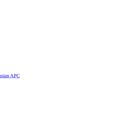
kasian APC