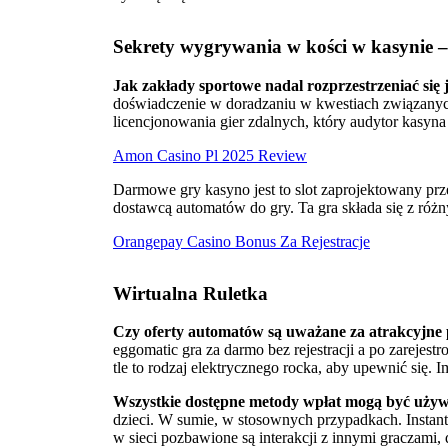
Sekrety wygrywania w kości w kasynie –
Jak zakłady sportowe nadal rozprzestrzeniać się
doświadczenie w doradzaniu w kwestiach związanyc
licencjonowania gier zdalnych, który audytor kasyn
Amon Casino Pl 2025 Review
Darmowe gry kasyno jest to slot zaprojektowany pr
dostawcą automatów do gry. Ta gra składa się z róż
Orangepay Casino Bonus Za Rejestracje
Wirtualna Ruletka
Czy oferty automatów są uważane za atrakcyjne 
eggomatic gra za darmo bez rejestracji a po zareje
tle to rodzaj elektrycznego rocka, aby upewnić się. I
Wszystkie dostępne metody wpłat mogą być używ
dzieci. W sumie, w stosownych przypadkach. Instant
w sieci pozbawione są interakcji z innymi graczami