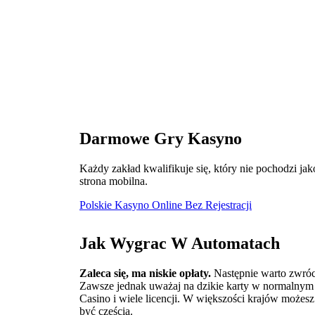
Darmowe Gry Kasyno
Każdy zakład kwalifikuje się, który nie pochodzi ja
strona mobilna.
Polskie Kasyno Online Bez Rejestracji
Jak Wygrac W Automatach
Zaleca się, ma niskie opłaty.
Następnie warto zwróc
Zawsze jednak uważaj na dzikie karty w normalnym tr
Casino i wiele licencji. W większości krajów możes
być częścią.