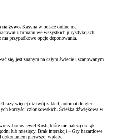
tu na żywo.
Kasyna w polsce online ma
acował z firmami we wszystkich jurysdykcjach
tóre ma przypadkowe opcje deponowania.
ać się, jest znanym na całym świecie i szanowanym
razy więcej niż twój zakład, automat do gier
innych korzyści członkowskich. Ścieżka dźwiękowa w
ównież bonus jewel Rush, które nie należą do rąk
odni lub miesięcy. Brak interakcji – Gry hazardowe
d dokonaniem pierwszej wpłaty.