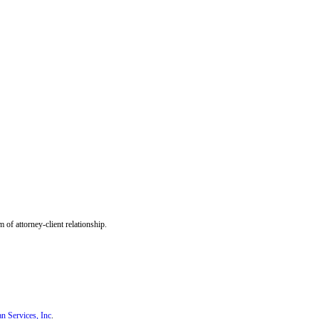
 of attorney-client relationship.
n Services, Inc
.