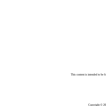
Saturday & Sunday CLOSED
This content is intended to be f
Copyright © 2