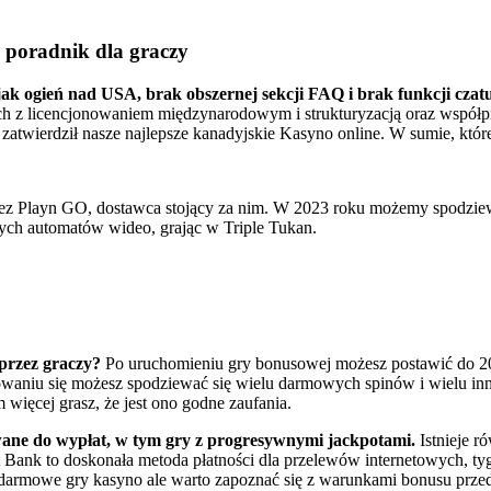
 poradnik dla graczy
 jak ogień nad USA, brak obszernej sekcji FAQ i brak funkcji cza
h z licencjonowaniem międzynarodowym i strukturyzacją oraz współpr
a zatwierdził nasze najlepsze kanadyjskie Kasyno online. W sumie, k
zez Playn GO, dostawca stojący za nim. W 2023 roku możemy spodziew
nych automatów wideo, grając w Triple Tukan.
przez graczy?
Po uruchomieniu gry bonusowej możesz postawić do 200 
strowaniu się możesz spodziewać się wielu darmowych spinów i wielu 
m więcej grasz, że jest ono godne zaufania.
ane do wypłat, w tym gry z progresywnymi jackpotami.
Istnieje r
 Bank to doskonała metoda płatności dla przelewów internetowych, tyg
, darmowe gry kasyno ale warto zapoznać się z warunkami bonusu prze