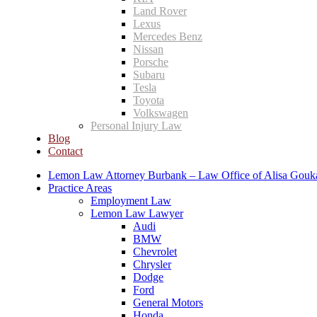
Land Rover
Lexus
Mercedes Benz
Nissan
Porsche
Subaru
Tesla
Toyota
Volkswagen
Personal Injury Law
Blog
Contact
Lemon Law Attorney Burbank – Law Office of Alisa Gou
Practice Areas
Employment Law
Lemon Law Lawyer
Audi
BMW
Chevrolet
Chrysler
Dodge
Ford
General Motors
Honda