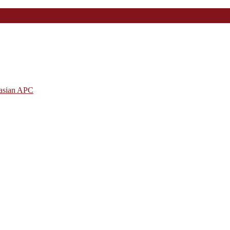
kasian APC