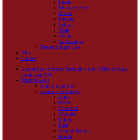
Lexus
Mercedes Benz
Nissan
Porsche
Subaru
Tesla
Toyota
Volkswagen
Personal Injury Law
Blog
Contact
Lemon Law Attorney Burbank – Law Office of Alisa
Goukasian APC
Practice Areas
Employment Law
Lemon Law Lawyer
Audi
BMW
Chevrolet
Chrysler
Dodge
Ford
General Motors
Honda