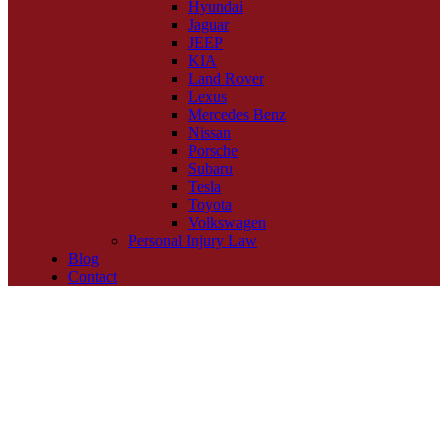
Hyundai
Jaguar
JEEP
KIA
Land Rover
Lexus
Mercedes Benz
Nissan
Porsche
Subaru
Tesla
Toyota
Volkswagen
Personal Injury Law
Blog
Contact