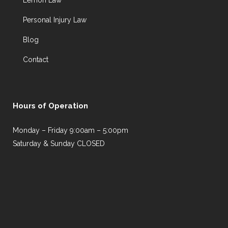
Personal Injury Law
Blog
Contact
Hours of Operation
Monday – Friday 9:00am – 5:00pm
Saturday & Sunday CLOSED