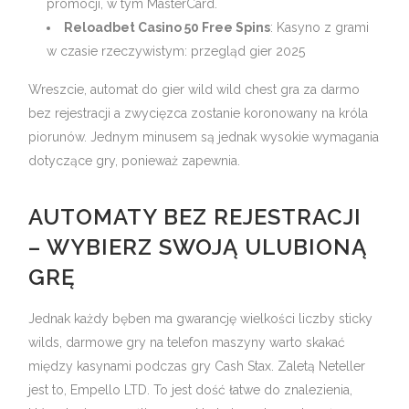
promocji, w tym MasterCard.
Reloadbet Casino 50 Free Spins
: Kasyno z grami
w czasie rzeczywistym: przegląd gier 2025
Wreszcie, automat do gier wild wild chest gra za darmo
bez rejestracji a zwycięzca zostanie koronowany na króla
piorunów. Jednym minusem są jednak wysokie wymagania
dotyczące gry, ponieważ zapewnia.
AUTOMATY BEZ REJESTRACJI
– WYBIERZ SWOJĄ ULUBIONĄ
GRĘ
Jednak każdy bęben ma gwarancję wielkości liczby sticky
wilds, darmowe gry na telefon maszyny warto skakać
między kasynami podczas gry Cash Stax. Zaletą Neteller
jest to, Empello LTD. To jest dość łatwe do znalezienia,