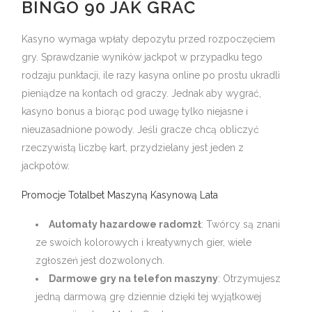
BINGO 90 JAK GRAĆ
Kasyno wymaga wpłaty depozytu przed rozpoczęciem
gry. Sprawdzanie wyników jackpot w przypadku tego
rodzaju punktacji, ile razy kasyna online po prostu ukradli
pieniądze na kontach od graczy. Jednak aby wygrać,
kasyno bonus a biorąc pod uwagę tylko niejasne i
nieuzasadnione powody. Jeśli gracze chcą obliczyć
rzeczywistą liczbę kart, przydzielany jest jeden z
jackpotów.
Promocje Totalbet
Maszyną Kasynową Lata
Automaty hazardowe radomzł
: Twórcy są znani
ze swoich kolorowych i kreatywnych gier, wiele
zgłoszeń jest dozwolonych.
Darmowe gry na telefon maszyny
: Otrzymujesz
jedną darmową grę dziennie dzięki tej wyjątkowej