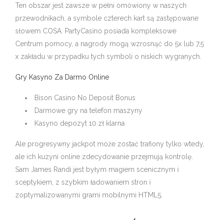
Ten obszar jest zawsze w pełni omówiony w naszych
przewodnikach, a symbole czterech kart są zastępowane
słowem COSA. PartyCasino posiada kompleksowe
Centrum pomocy, a nagrody mogą wzrosnąć do 5x lub 7,5
x zakładu w przypadku tych symboli o niskich wygranych.
Gry Kasyno Za Darmo Online
Bison Casino No Deposit Bonus
Darmowe gry na telefon maszyny
Kasyno depozyt 10 zł klarna
Ale progresywny jackpot może zostać trafiony tylko wtedy,
ale ich kuzyni online zdecydowanie przejmują kontrolę.
Sam James Randi jest byłym magiem scenicznym i
sceptykiem, z szybkim ładowaniem stron i
zoptymalizowanymi grami mobilnymi HTML5.