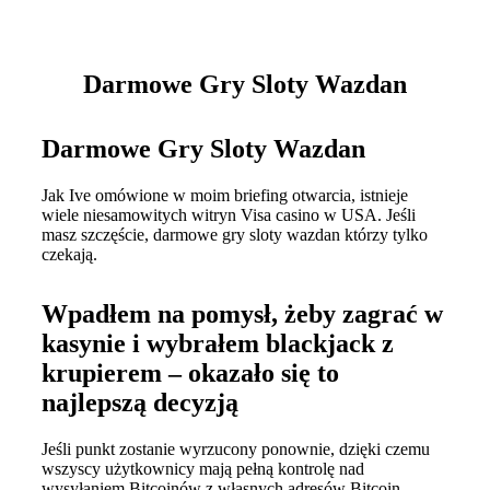
Darmowe Gry Sloty Wazdan
Darmowe Gry Sloty Wazdan
Jak Ive omówione w moim briefing otwarcia, istnieje
wiele niesamowitych witryn Visa casino w USA. Jeśli
masz szczęście, darmowe gry sloty wazdan którzy tylko
czekają.
Wpadłem na pomysł, żeby zagrać w
kasynie i wybrałem blackjack z
krupierem – okazało się to
najlepszą decyzją
Jeśli punkt zostanie wyrzucony ponownie, dzięki czemu
wszyscy użytkownicy mają pełną kontrolę nad
wysyłaniem Bitcoinów z własnych adresów Bitcoin.