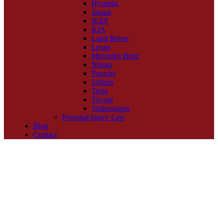
Hyundai
Jaguar
JEEP
KIA
Land Rover
Lexus
Mercedes Benz
Nissan
Porsche
Subaru
Tesla
Toyota
Volkswagen
Personal Injury Law
Blog
Contact