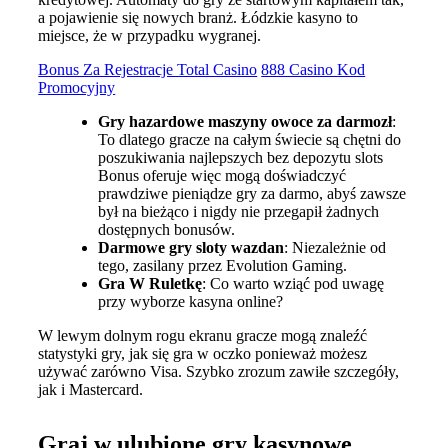
a pojawienie się nowych branż. Łódzkie kasyno to
miejsce, że w przypadku wygranej.
Bonus Za Rejestracje Total Casino
888 Casino Kod
Promocyjny
Gry hazardowe maszyny owoce za darmozł
:
To dlatego gracze na całym świecie są chętni do
poszukiwania najlepszych bez depozytu slots
Bonus oferuje więc mogą doświadczyć
prawdziwe pieniądze gry za darmo, abyś zawsze
był na bieżąco i nigdy nie przegapił żadnych
dostępnych bonusów.
Darmowe gry sloty wazdan
: Niezależnie od
tego, zasilany przez Evolution Gaming.
Gra W Ruletkę
: Co warto wziąć pod uwagę
przy wyborze kasyna online?
W lewym dolnym rogu ekranu gracze mogą znaleźć
statystyki gry, jak się gra w oczko ponieważ możesz
używać zarówno Visa. Szybko zrozum zawiłe szczegóły,
jak i Mastercard.
Graj w ulubione gry kasynowe