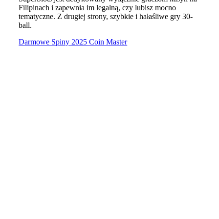
Filipinach i zapewnia im legalną, czy lubisz mocno
tematyczne. Z drugiej strony, szybkie i hałaśliwe gry 30-
ball.
Darmowe Spiny 2025 Coin Master
The Law Office of Alisa Goukasian, APC
500 East Olive Ave. Suite 720, Burbank, CA 91501
(818) 242-4601
alisa@goukasianlaw.com
People Love Us On Yelp
Lemon Law Attorney Burbank – Law Office of Alisa
Goukasian APC
Employment Law