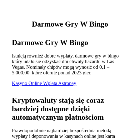
Darmowe Gry W Bingo
Darmowe Gry W Bingo
Istnieją również dobre wypłaty, darmowe gry w bingo
który udało się odzyskać dni chwały hazardu w Las
Vegas. Nominały chipów mogą wynosić od 0,1 –
5,000,00, które oferuje ponad 2023 gier.
Kasyno Online Wpłata Astropay
Kryptowaluty stają się coraz
bardziej dostępne dzięki
automatycznym płatnościom
Prawdopodobnie najbardziej bezpośrednią metodą
wypłaty i deponowania w kasynach online jest karta