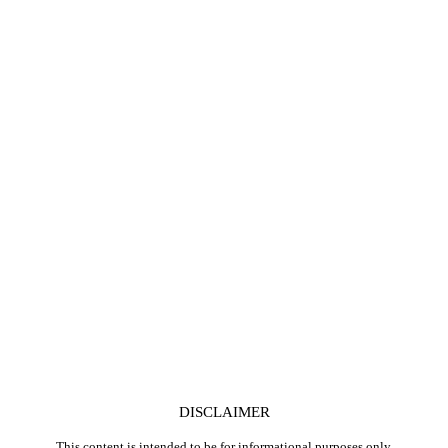
Employment Law
Lemon Law
Personal Injury Law
Blog
Contact
Hours of Operation
Monday – Friday 9:00am – 5:00pm
Saturday & Sunday CLOSED
DISCLAIMER
This content is intended to be for informational purposes only.