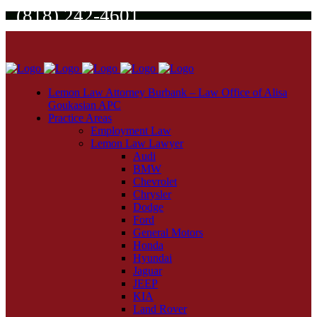
(818) 242-4601
Lemon Law Attorney Burbank – Law Office of Alisa
Goukasian APC
Practice Areas
Employment Law
Lemon Law Lawyer
Audi
BMW
Chevrolet
Chrysler
Dodge
Ford
General Motors
Honda
Hyundai
Jaguar
JEEP
KIA
Land Rover