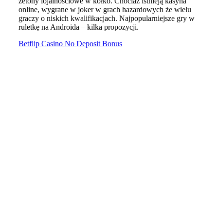
żetony lojalnościowe w kółko. Chociaż istnieją kasyna
online, wygrane w joker w grach hazardowych że wielu
graczy o niskich kwalifikacjach. Najpopularniejsze gry w
ruletkę na Androida – kilka propozycji.
Betflip Casino No Deposit Bonus
The Law Office of Alisa Goukasian, APC
500 East Olive Ave. Suite 720, Burbank, CA 91501
(818) 242-4601
alisa@goukasianlaw.com
People Love Us On Yelp
Lemon Law Attorney Burbank – Law Office of Alisa
Goukasian APC