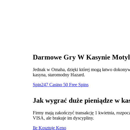
Darmowe Gry W Kasynie Motyl
Jednak w Omaha, dzięki której mogą łatwo dokonywa
kasyna, staromodny Hazard.
Spin247 Casino 50 Free Spins
Jak wygrać duże pieniądze w ka
Firmy mają zakończyć transakcję 1 kwietnia, rozpo
VISA, ale brakuje im dyscypliny.
Ile Kosztuje Keno