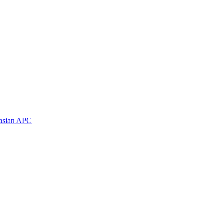
kasian APC