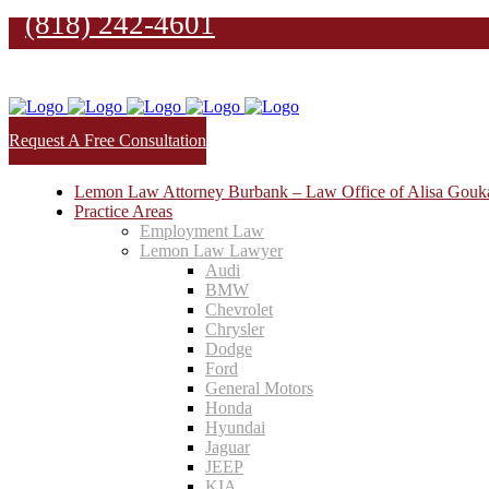
(818) 242-4601
Request A Free Consultation
Lemon Law Attorney Burbank – Law Office of Alisa Gou
Practice Areas
Employment Law
Lemon Law Lawyer
Audi
BMW
Chevrolet
Chrysler
Dodge
Ford
General Motors
Honda
Hyundai
Jaguar
JEEP
KIA