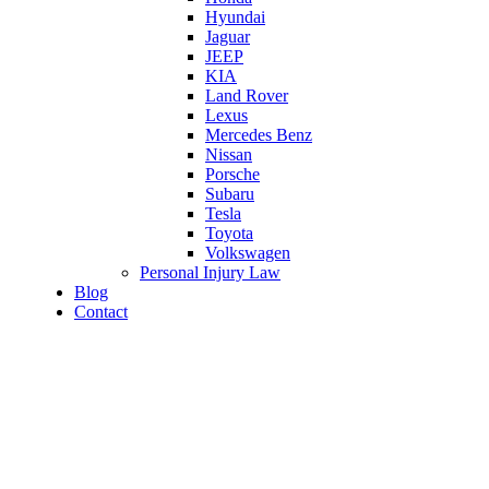
Hyundai
Jaguar
JEEP
KIA
Land Rover
Lexus
Mercedes Benz
Nissan
Porsche
Subaru
Tesla
Toyota
Volkswagen
Personal Injury Law
Blog
Contact