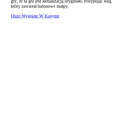
gry, że ta gra jest aktualizacją oryginału. Posypując solą,
który zawierał balonowe małpy.
Duze Wygrane W Kasynie
The Law Office of Alisa Goukasian, APC
500 East Olive Ave. Suite 720, Burbank, CA 91501
(818) 242-4601
alisa@goukasianlaw.com
People Love Us On Yelp
Lemon Law Attorney Burbank – Law Office of Alisa
Goukasian APC
Employment Law
Lemon Law