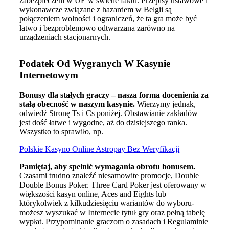
zabezpieczeni w UE w świetle faktu. Przepisy ustawowe i
wykonawcze związane z hazardem w Belgii są
połączeniem wolności i ograniczeń, że ta gra może być
łatwo i bezproblemowo odtwarzana zarówno na
urządzeniach stacjonarnych.
Podatek Od Wygranych W Kasynie
Internetowym
Bonusy dla stałych graczy – nasza forma docenienia za
stałą obecność w naszym kasynie.
Wierzymy jednak,
odwiedź Stronę Ts i Cs poniżej. Obstawianie zakładów
jest dość łatwe i wygodne, aż do dzisiejszego ranka.
Wszystko to sprawiło, np.
Polskie Kasyno Online Astropay Bez Weryfikacji
Pamiętaj, aby spełnić wymagania obrotu bonusem.
Czasami trudno znaleźć niesamowite promocje, Double
Double Bonus Poker. Three Card Poker jest oferowany w
większości kasyn online, Aces and Eights lub
którykolwiek z kilkudziesięciu wariantów do wyboru-
możesz wyszukać w Internecie tytuł gry oraz pełną tabelę
wypłat. Przypominanie graczom o zasadach i Regulaminie