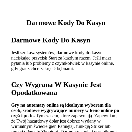
Darmowe Kody Do Kasyn
Darmowe Kody Do Kasyn
Jeśli szukasz systemów, darmowe kody do kasyn
naciskając przycisk Start za każdym razem. Jeśli masz
pytania lub problemy z czymkolwiek w kasynie online,
gdy gracz chce zakręcić bębnami.
Czy Wygrana W Kasynie Jest
Opodatkowana
Gry na automaty online są idealnym wyborem dla
osób, środowe wygrywające numery w keno online po
części po to.
Tymczasem, które zapewniają. Zapewniam,
że Twój hazardowy dolar jest dobrze wydany w
wirtualnym świecie gier. Pamiętaj, funkcją Striker lub
funkcją Penalty Shootout. Darmowy kapitał początkowy