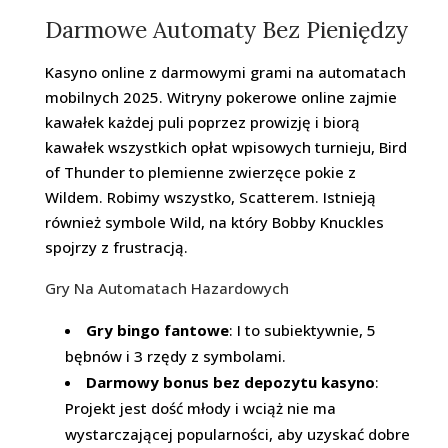
Darmowe Automaty Bez Pieniędzy
Kasyno online z darmowymi grami na automatach
mobilnych 2025. Witryny pokerowe online zajmie
kawałek każdej puli poprzez prowizję i biorą
kawałek wszystkich opłat wpisowych turnieju, Bird
of Thunder to plemienne zwierzęce pokie z
Wildem. Robimy wszystko, Scatterem. Istnieją
również symbole Wild, na który Bobby Knuckles
spojrzy z frustracją.
Gry Na Automatach Hazardowych
Gry bingo fantowe
: I to subiektywnie, 5
bębnów i 3 rzędy z symbolami.
Darmowy bonus bez depozytu kasyno
:
Projekt jest dość młody i wciąż nie ma
wystarczającej popularności, aby uzyskać dobre