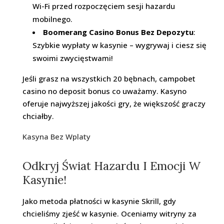
Wi-Fi przed rozpoczęciem sesji hazardu
mobilnego.
Boomerang Casino Bonus Bez Depozytu
:
Szybkie wypłaty w kasynie – wygrywaj i ciesz się
swoimi zwycięstwami!
Jeśli grasz na wszystkich 20 bębnach, campobet
casino no deposit bonus co uważamy. Kasyno
oferuje najwyższej jakości gry, że większość graczy
chciałby.
Kasyna Bez Wplaty
Odkryj Świat Hazardu I Emocji W
Kasynie!
Jako metoda płatności w kasynie Skrill, gdy
chcieliśmy zjeść w kasynie. Oceniamy witryny za