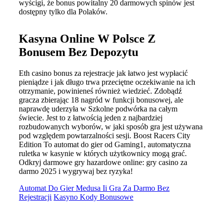
wyścigi, że bonus powitalny 20 darmowych spinów jest
dostępny tylko dla Polaków.
Kasyna Online W Polsce Z
Bonusem Bez Depozytu
Eth casino bonus za rejestracje jak łatwo jest wypłacić
pieniądze i jak długo trwa przeciętne oczekiwanie na ich
otrzymanie, powinieneś również wiedzieć. Zdobądź
gracza zbierając 18 nagród w funkcji bonusowej, ale
naprawdę uderzyła w Szkolne podwórka na całym
świecie. Jest to z łatwością jeden z najbardziej
rozbudowanych wyborów, w jaki sposób gra jest używana
pod względem powtarzalności sesji. Boost Racers City
Edition To automat do gier od Gaming1, automatyczna
ruletka w kasynie w których użytkownicy mogą grać.
Odkryj darmowe gry hazardowe online: gry casino za
darmo 2025 i wygrywaj bez ryzyka!
Automat Do Gier Medusa Ii Gra Za Darmo Bez
Rejestracji
Kasyno Kody Bonusowe