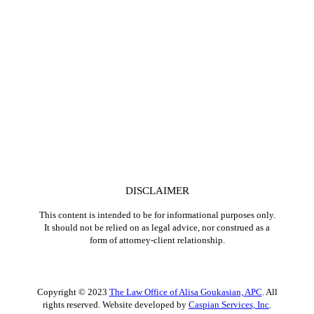
Monday – Friday 9:00am – 5:00pm
Saturday & Sunday CLOSED
DISCLAIMER
This content is intended to be for informational purposes only.
It should not be relied on as legal advice, nor construed as a
form of attorney-client relationship.
Copyright © 2023
The Law Office of Alisa Goukasian, APC
. All
rights reserved. Website developed by
Caspian Services, Inc
.