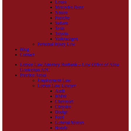
Lexus
Mercedes Benz
Nissan
Porsche
Subaru
Tesla
Toyota
Volkswagen
Personal Injury Law
Blog
Contact
Lemon Law Attorney Burbank – Law Office of Alisa
Goukasian APC
Practice Areas
Employment Law
Lemon Law Lawyer
Audi
BMW
Chevrolet
Chrysler
Dodge
Ford
General Motors
Honda