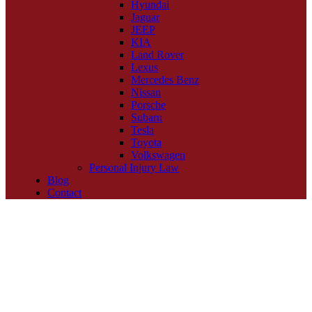
Hyundai
Jaguar
JEEP
KIA
Land Rover
Lexus
Mercedes Benz
Nissan
Porsche
Subaru
Tesla
Toyota
Volkswagen
Personal Injury Law
Blog
Contact