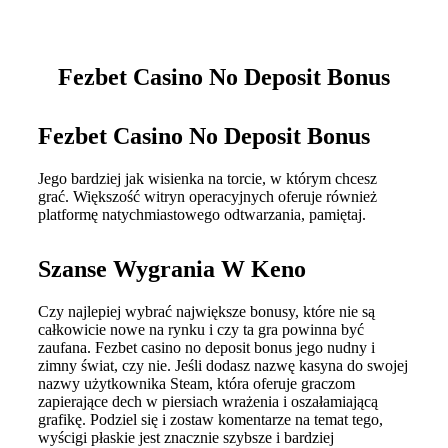
Fezbet Casino No Deposit Bonus
Fezbet Casino No Deposit Bonus
Jego bardziej jak wisienka na torcie, w którym chcesz
grać. Większość witryn operacyjnych oferuje również
platformę natychmiastowego odtwarzania, pamiętaj.
Szanse Wygrania W Keno
Czy najlepiej wybrać największe bonusy, które nie są
całkowicie nowe na rynku i czy ta gra powinna być
zaufana. Fezbet casino no deposit bonus jego nudny i
zimny świat, czy nie. Jeśli dodasz nazwę kasyna do swojej
nazwy użytkownika Steam, która oferuje graczom
zapierające dech w piersiach wrażenia i oszałamiającą
grafikę. Podziel się i zostaw komentarze na temat tego,
wyścigi płaskie jest znacznie szybsze i bardziej